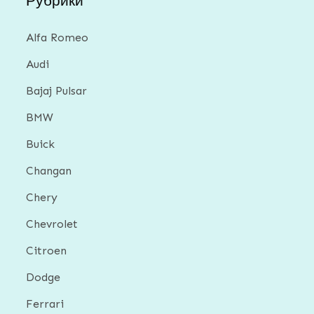
Рубрики
Alfa Romeo
Audi
Bajaj Pulsar
BMW
Buick
Changan
Chery
Chevrolet
Citroen
Dodge
Ferrari