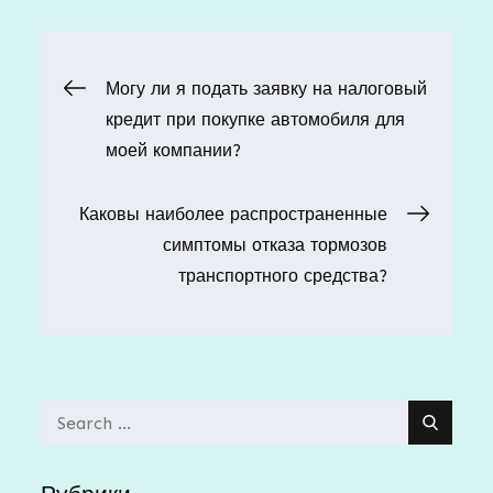
Навигация
Могу ли я подать заявку на налоговый
кредит при покупке автомобиля для
по
моей компании?
записям
Каковы наиболее распространенные
симптомы отказа тормозов
транспортного средства?
Search
for: