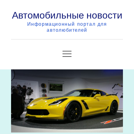
Skip
Автомобильные новости
to
content
Информационный портал для
автолюбителей