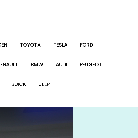
GEN
TOYOTA
TESLA
FORD
RENAULT
BMW
AUDI
PEUGEOT
BUICK
JEEP