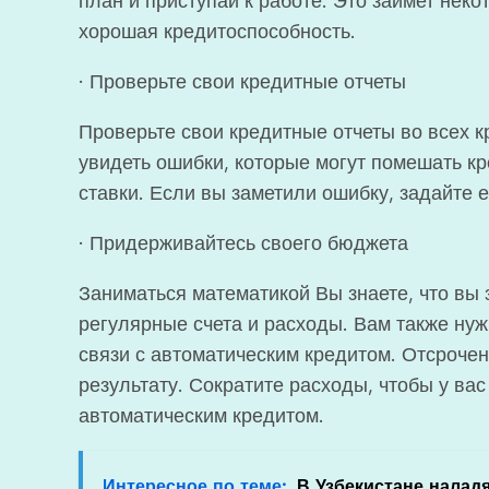
план и приступай к работе. Это займет неко
хорошая кредитоспособность.
· Проверьте свои кредитные отчеты
Проверьте свои кредитные отчеты во всех 
увидеть ошибки, которые могут помешать к
ставки. Если вы заметили ошибку, задайте е
· Придерживайтесь своего бюджета
Заниматься математикой Вы знаете, что вы 
регулярные счета и расходы. Вам также нуж
связи с автоматическим кредитом. Отсроче
результату. Сократите расходы, чтобы у ва
автоматическим кредитом.
Интересное по теме:
В Узбекистане наладя