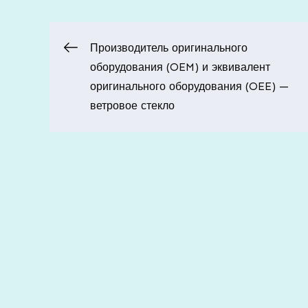
Навигация
Производитель оригинального
оборудования (OEM) и эквивалент
по
оригинального оборудования (OEE) —
ветровое стекло
записям