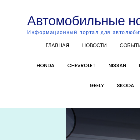
Skip
to
Автомобильные н
content
Информационный портал для автолюби
ГЛАВНАЯ
НОВОСТИ
СОБЫТ
HONDA
CHEVROLET
NISSAN
GEELY
SKODA