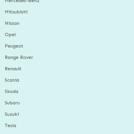
Mercedes-Benz
Mitsubishi
Nissan
Opel
Peugeot
Range Rover
Renault
Scania
Skoda
Subaru
Suzuki
Tesla