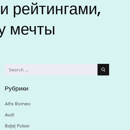
и рейтингами,
у мечты
Search
for:
Рубрики
Alfa Romeo
Audi
Bajaj Pulsar