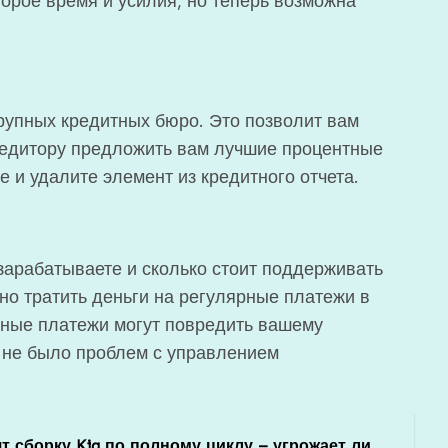
торое время и усилия, но теперь возможна
крупных кредитных бюро. Это позволит вам
редитору предложить вам лучшие процентные
е и удалите элемент из кредитного отчета.
зарабатываете и сколько стоит поддерживать
но тратить деньги на регулярные платежи в
нные платежи могут повредить вашему
с не было проблем с управлением
т сборку Kia по полному циклу – угрожает ли