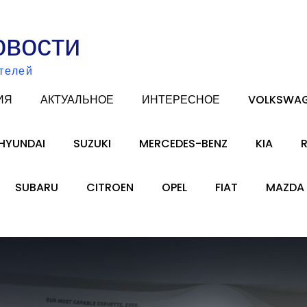
овости
телей
ИЯ
АКТУАЛЬНОЕ
ИНТЕРЕСНОЕ
VOLKSWA
HYUNDAI
SUZUKI
MERCEDES-BENZ
KIA
SUBARU
CITROEN
OPEL
FIAT
MAZDA