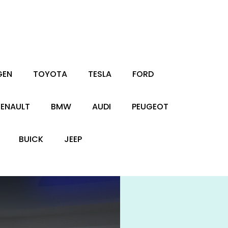
GEN
TOYOTA
TESLA
FORD
RENAULT
BMW
AUDI
PEUGEOT
BUICK
JEEP