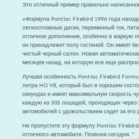
Это отличный пример правильно написанног
«Формула Pontiac Firebird 1996 года наход
легкосплавные диски, переменный ток, пит
отличное дополнение, особенно в жаркую пог
он принадлежит полу гостиной. Он имеет бе
чистый черный салон. Новая автоматическая
месяцев назад, на которую все еще распрос
Лучшая особенность Pontiac Firebird Formul
литра HO V8, который был в хорошем состоя
секундах и имеет максимальную скорость чу
каждую из 305 лошадей, проходящих через
автомобилей с удовольствием сядет за его 
Не пропустите эту формулу Pontiac Firebir
отличного автомобиля. Позвони сегодня. "