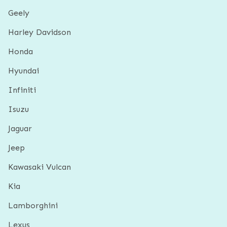
Geely
Harley Davidson
Honda
Hyundai
Infiniti
Isuzu
Jaguar
Jeep
Kawasaki Vulcan
Kia
Lamborghini
Lexus