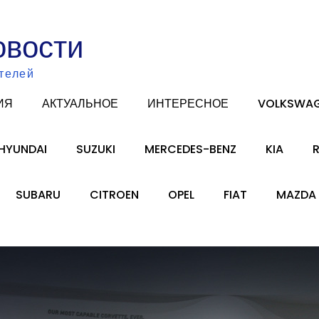
овости
телей
ИЯ
АКТУАЛЬНОЕ
ИНТЕРЕСНОЕ
VOLKSWA
HYUNDAI
SUZUKI
MERCEDES-BENZ
KIA
SUBARU
CITROEN
OPEL
FIAT
MAZDA