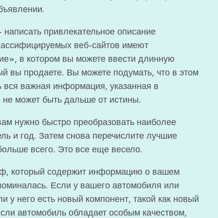
бъявлении.
 написать привлекательное описание
лассифицируемых веб-сайтов имеют
е», в котором вы можете ввести длинную
ый вы продаете. Вы можете подумать, что в этом
ть вся важная информация, указанная в
не может быть дальше от истины.
вам нужно быстро преобразовать наиболее
ель и год. Затем снова перечислите лучшие
больше всего. Это все еще весело.
аф, который содержит информацию о вашем
упоминалась. Если у вашего автомобиля или
ли у него есть новый компонент, такой как новый
Если автомобиль обладает особым качеством,