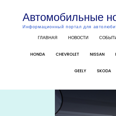
Skip
to
Автомобильные н
content
Информационный портал для автолюби
ГЛАВНАЯ
НОВОСТИ
СОБЫТ
HONDA
CHEVROLET
NISSAN
GEELY
SKODA