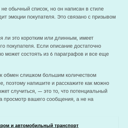
 не обычный список, но он написан в стиле
дит эмоции покупателя. Это связано с призывом
я ли это коротким или длинным, имеет
го покупателя. Если описание достаточно
но может состоять из 6 параграфов и все еще
как обмен слишком большим количеством
, поэтому напишите и расскажите как можно
жет случиться, — это то, что потенциальный
а просмотр вашего сообщения, а не на
ром и автомобильный транспорт