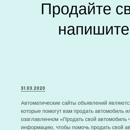
Продайте св
напишите
Posted
31.03.2020
on
Автоматические сайты объявлений являютс
которые помогут вам продать автомобиль ил
озаглавленном «Продать свой автомобиль ч
информацию, чтобы помочь продать свой а