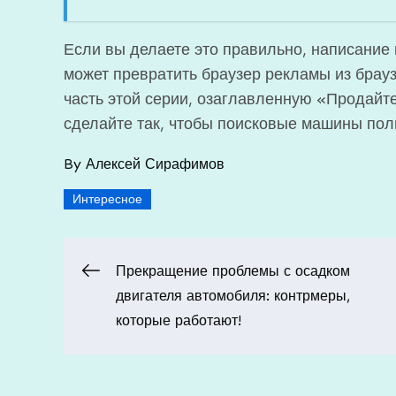
Если вы делаете это правильно, написани
может превратить браузер рекламы из брау
часть этой серии, озаглавленную «Продайте
сделайте так, чтобы поисковые машины по
By
Алексей Сирафимов
Интересное
Навигация
Прекращение проблемы с осадком
двигателя автомобиля: контрмеры,
по
которые работают!
записям