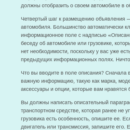
должны отобразить о своем автомобиле в о
Четвертый шаг к размещению объявления —
автомобиля. Большинство автоматически к
информационное поле с надписью «Описани
беседу об автомобиле или грузовике, котор
нет необходимости, поскольку у вас уже ес
предыдущих информационных полях. Ничто 
Что вы вводите в поле описания? Сначала 
важную информацию, такую ​​как марка, мод
аксессуары и опции, которые вам нравятся 
Вы должны написать описательный парагр
транспортном средстве, которая ранее не 
грузовика есть особенность, опишите ее. Ес
двигатель или трансмиссия, запишите его. 