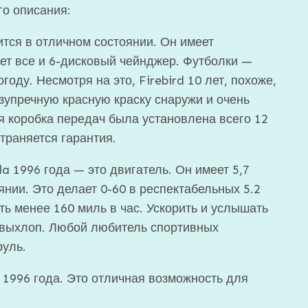
о описания:
ится в отличном состоянии. Он имеет
ает все и 6-дисковый чейнджер. Футболки —
оду. Несмотря на это, Firebird 10 лет, похоже,
зупречную красную краску снаружи и очень
 коробка передач была установлена ​​всего 12
траняется гарантия.
a 1996 года — это двигатель. Он имеет 5,7
нии. Это делает 0-60 в респектабельных 5.2
ть менее 160 миль в час. Ускорить и услышать
 выхлоп. Любой любитель спортивных
руль.
d 1996 года. Это отличная возможность для