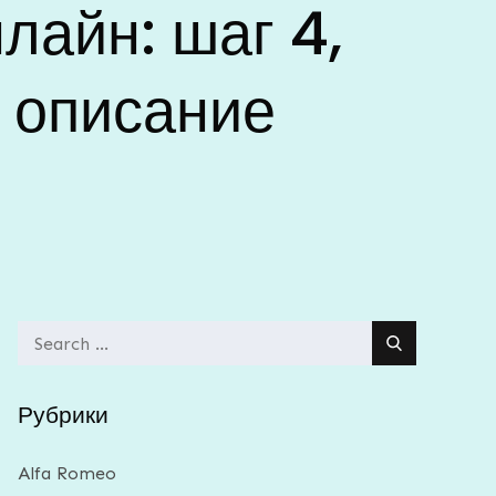
лайн: шаг 4,
 описание
Search
for:
Рубрики
Alfa Romeo