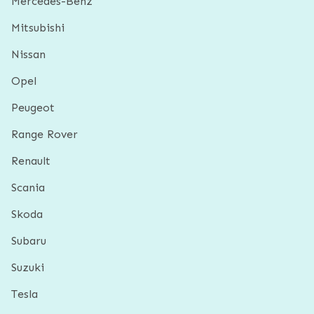
Mercedes-Benz
Mitsubishi
Nissan
Opel
Peugeot
Range Rover
Renault
Scania
Skoda
Subaru
Suzuki
Tesla