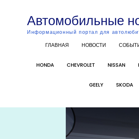
Skip
to
Автомобильные н
content
Информационный портал для автолюби
ГЛАВНАЯ
НОВОСТИ
СОБЫТ
HONDA
CHEVROLET
NISSAN
GEELY
SKODA