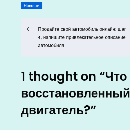
Новости
Навигация
Продайте свой автомобиль онлайн: шаг
4, напишите привлекательное описание
по
автомобиля
записям
1 thought on “
Что
восстановленны
двигатель?
”