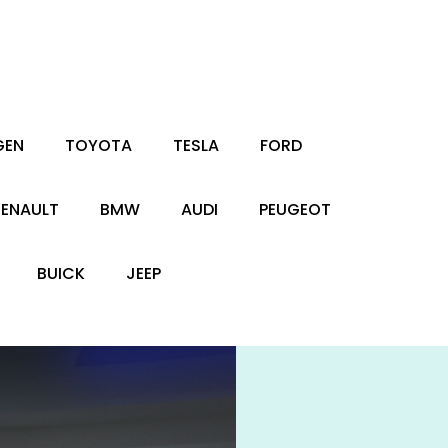
GEN
TOYOTA
TESLA
FORD
RENAULT
BMW
AUDI
PEUGEOT
BUICK
JEEP