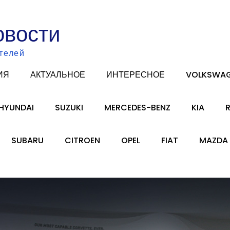
овости
телей
ИЯ
АКТУАЛЬНОЕ
ИНТЕРЕСНОЕ
VOLKSWA
HYUNDAI
SUZUKI
MERCEDES-BENZ
KIA
SUBARU
CITROEN
OPEL
FIAT
MAZDA