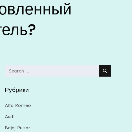
новленный
тель?
Search
for:
Рубрики
Alfa Romeo
Audi
Bajaj Pulsar