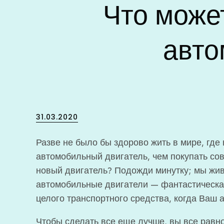
Что може
авто
Posted
31.03.2020
on
Разве не было бы здорово жить в мире, где 
автомобильный двигатель, чем покупать с
новый двигатель? Подожди минутку; мы жи
автомобильные двигатели — фантастическая
целого транспортного средства, когда Ваш 
Чтобы сделать все еще лучше, вы все равно