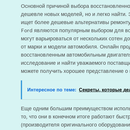
Основной причиной выбора восстановленног
дешевле новых моделей, но и легко найти. 
ищет более дешевые альтернативы ремонту
Ford являются популярным выбором для во
могут варьироваться от нескольких сотен д
от марки и модели автомобиля. Онлайн пр
восстановленным автомобильным двигателя
исследование и найти уважаемого поставщи
можете получить хорошее представление о 
Интересное по теме:
Секреты, которые де
Еще одним большим преимуществом исполь
то, что они в конечном итоге работают быс
(производителя оригинального оборудования