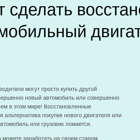
т сделать восста
мобильный двига
водители могут просто купить другой
овершенно новый автомобиль или совершенно
вем в этом мире! Восстановленные
 альтернатива покупке нового двигателя или
автомобиль или грузовик ломается.
 можете заработать на своем старом,