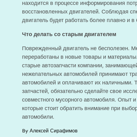
находится в процессе информирования пот
восстановленных двигателей. Соблюдая сп
двигатель будет работать более плавно и в
Что делать со старым двигателем
Поврежденный двигатель не бесполезен. Ме
переработаны в новые товары и материалы.
старые автозапчасти компании, занимающей
нежелательных автомобилей принимают тра
автомобилей и оплачивают их наличными. Т
запчастей, обязательно сделайте свое исс
совместного мусорного автомобиля. Опыт и 
которые стоит обратить внимание при выб
автомобили.
By
Алексей Сирафимов