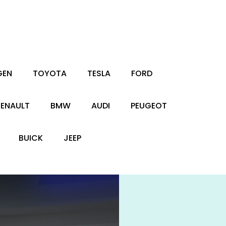
GEN
TOYOTA
TESLA
FORD
RENAULT
BMW
AUDI
PEUGEOT
BUICK
JEEP