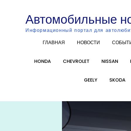
Skip
to
Автомобильные н
content
Информационный портал для автолюби
ГЛАВНАЯ
НОВОСТИ
СОБЫТ
HONDA
CHEVROLET
NISSAN
GEELY
SKODA