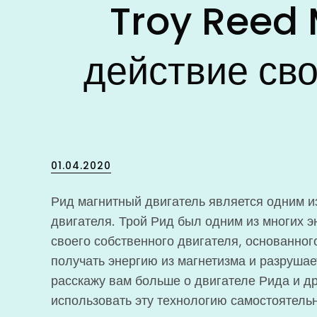
Troy Reed 
действие св
Posted
01.04.2020
on
Рид магнитный двигатель является одним и
двигателя. Трой Рид был одним из многих э
своего собственного двигателя, основанног
получать энергию из магнетизма и разрушае
расскажу вам больше о двигателе Рида и дру
использовать эту технологию самостоятель