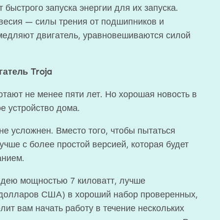
быстрого запуска энергии для их запуска.
овесия — силы трения от подшипников и
амедляют двигатель, уравновешиваются силой
атель Troja
тают не менее пяти лет. Но хорошая новость в
ое устройство дома.
не усложнен. Вместо того, чтобы пытаться
учше с более простой версией, которая будет
анием.
идею мощностью 7 киловатт, лучше
 долларов США) в хороший набор проверенных,
ит вам начать работу в течение нескольких