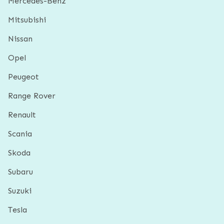
Mercedes-Benz
Mitsubishi
Nissan
Opel
Peugeot
Range Rover
Renault
Scania
Skoda
Subaru
Suzuki
Tesla