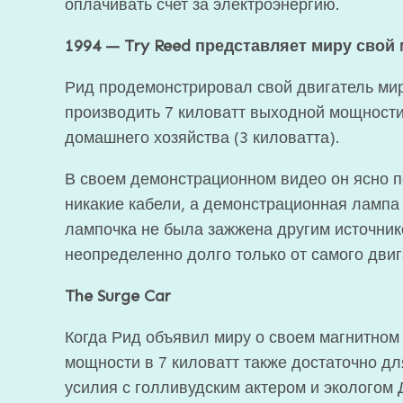
оплачивать счет за электроэнергию.
1994 — Try Reed представляет миру свой
Рид продемонстрировал свой двигатель миру
производить 7 киловатт выходной мощности
домашнего хозяйства (3 киловатта).
В своем демонстрационном видео он ясно п
никакие кабели, а демонстрационная лампа 
лампочка не была зажжена другим источник
неопределенно долго только от самого двиг
The Surge Car
Когда Рид объявил миру о своем магнитном 
мощности в 7 киловатт также достаточно д
усилия с голливудским актером и экологом 