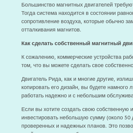
Большинство магнитных двигателей требуют 
Тогда система находится в состоянии равн
сопротивление воздуха, которые обычно з
отталкивания магнитов.
Как сделать собственный магнитный двиг
К сожалению, коммерческие устройства рабо
том, что вы можете сделать свое собственн
Двигатель Рида, как и многие другие, излиш
копировать его дизайн, вы будете намного л
работать надежно и с небольшим обслужив
Если вы хотите создать свою собственную 
инвестировать небольшую сумму (около 50
проверенных и надежных планов. Это позвол