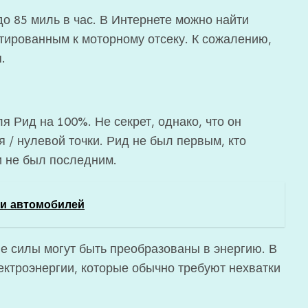
до 85 миль в час. В Интернете можно найти
тированным к моторному отсеку. К сожалению,
.
я Рид на 100%. Не секрет, однако, что он
 / нулевой точки. Рид не был первым, кто
и не был последним.
ии автомобилей
ые силы могут быть преобразованы в энергию. В
ектроэнергии, которые обычно требуют нехватки