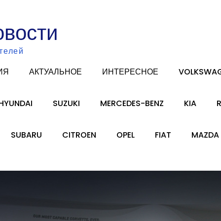
овости
телей
ИЯ
АКТУАЛЬНОЕ
ИНТЕРЕСНОЕ
VOLKSWA
HYUNDAI
SUZUKI
MERCEDES-BENZ
KIA
SUBARU
CITROEN
OPEL
FIAT
MAZDA