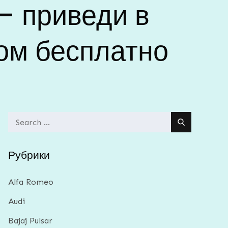
— приведи в
ом бесплатно
Search
for:
Рубрики
Alfa Romeo
Audi
Bajaj Pulsar