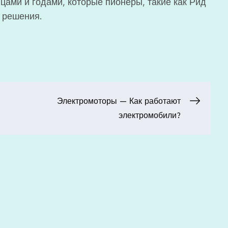
цами и годами, которые пионеры, такие как Рид
о решения.
Электромоторы — Как работают
электромобили?