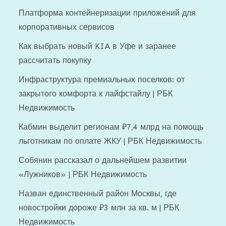
Платформа контейнеризации приложений для
корпоративных сервисов
Как выбрать новый KIA в Уфе и заранее
рассчитать покупку
Инфраструктура премиальных поселков: от
закрытого комфорта к лайфстайлу | РБК
Недвижимость
Кабмин выделит регионам ₽7,4 млрд на помощь
льготникам по оплате ЖКУ | РБК Недвижимость
Собянин рассказал о дальнейшем развитии
«Лужников» | РБК Недвижимость
Назван единственный район Москвы, где
новостройки дороже ₽3 млн за кв. м | РБК
Недвижимость