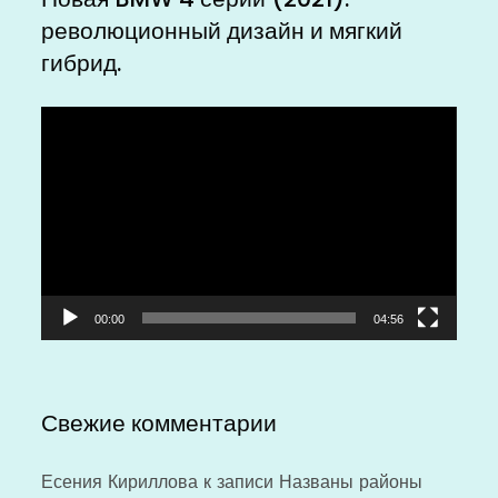
революционный дизайн и мягкий
гибрид.
Видеоплеер
00:00
04:56
Свежие комментарии
Есения Кириллова
к записи
Названы районы