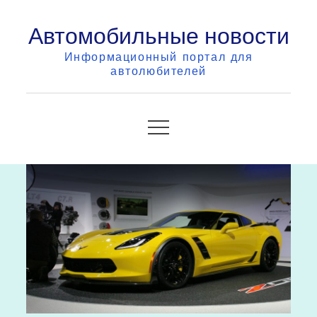
Skip
Автомобильные новости
to
content
Информационный портал для
автолюбителей