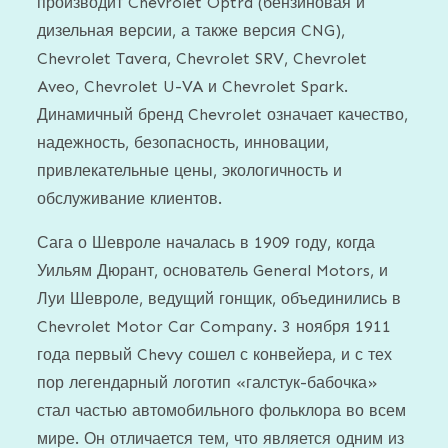
производит Chevrolet Optra (бензиновая и
дизельная версии, а также версия CNG),
Chevrolet Tavera, Chevrolet SRV, Chevrolet
Aveo, Chevrolet U-VA и Chevrolet Spark.
Динамичный бренд Chevrolet означает качество,
надежность, безопасность, инновации,
привлекательные цены, экологичность и
обслуживание клиентов.
Сага о Шевроле началась в 1909 году, когда
Уильям Дюрант, основатель General Motors, и
Луи Шевроле, ведущий гонщик, объединились в
Chevrolet Motor Car Company. 3 ноября 1911
года первый Chevy сошел с конвейера, и с тех
пор легендарный логотип «галстук-бабочка»
стал частью автомобильного фольклора во всем
мире. Он отличается тем, что является одним из