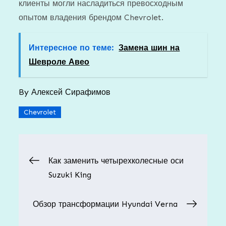
клиенты могли насладиться превосходным
опытом владения брендом Chevrolet.
Интересное по теме:
Замена шин на
Шевроле Авео
By
Алексей Сирафимов
Chevrolet
Навигация
Как заменить четырехколесные оси
Suzuki King
по
Обзор трансформации Hyundai Verna
записям