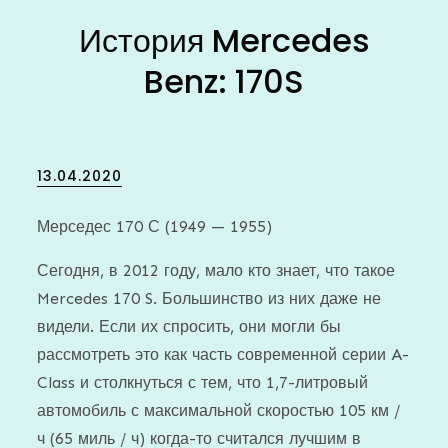
История Mercedes
Benz: 170S
Posted
13.04.2020
on
Мерседес 170 С (1949 — 1955)
Сегодня, в 2012 году, мало кто знает, что такое
Mercedes 170 S. Большинство из них даже не
видели. Если их спросить, они могли бы
рассмотреть это как часть современной серии A-
Class и столкнуться с тем, что 1,7-литровый
автомобиль с максимальной скоростью 105 км /
ч (65 миль / ч) когда-то считался лучшим в