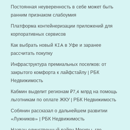
Постоянная неуверенность в себе может быть
ранним признаком слабоумия
Платформа контейнеризации приложений для
корпоративных сервисов
Как выбрать новый KIA в Уфе и заранее
рассчитать покупку
Инфраструктура премиальных поселков: от
закрытого комфорта к лайфстайлу | РБК
Недвижимость
Кабмин выделит регионам ₽7,4 млрд на помощь
льготникам по оплате ЖКУ | РБК Недвижимость
Собянин рассказал о дальнейшем развитии
«Лужников» | РБК Недвижимость
Назван единственный район Москвы, где