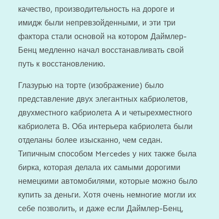
качество, производительность на дороге и
имидж были непревзойденными, и эти три
фактора стали основой на котором Даймлер-
Бенц медленно начал восстанавливать свой
путь к восстановлению.
Глазурью на торте (изображение) было
представление двух элегантных кабриолетов,
двухместного кабриолета A и четырехместного
кабриолета B. Оба интерьера кабриолета были
отделаны более изысканно, чем седан.
Типичным способом Mercedes у них также была
бирка, которая делала их самыми дорогими
немецкими автомобилями, которые можно было
купить за деньги. Хотя очень немногие могли их
себе позволить, и даже если Даймлер-Бенц,