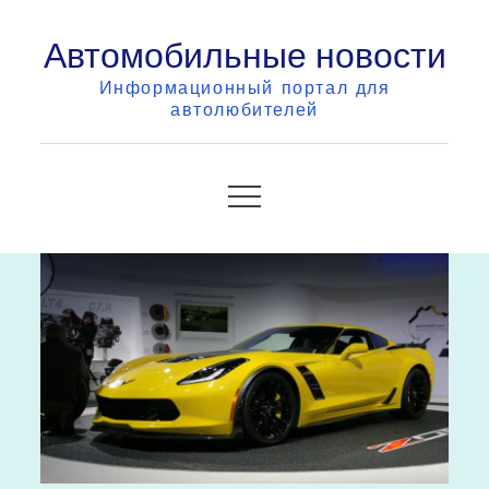
Skip
Автомобильные новости
to
content
Информационный портал для
автолюбителей