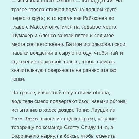
— четырнадцатым, Алонсо — пятнадцатым. На
трассе стояла стоячая вода на полном круге
первого круга; в то время как Райкконен во
главе с Массой опустился на седьмое место,
Шумахер и Алонсо заняли пятое и седьмое
места соответственно. Баттон использовал свои
навыки вождения в сырую погоду, чтобы найти
сцепление на мокрой трассе, чтобы создать
значительную поверхность на ранних этапах
гонки.
На трассе, известной отсутствием обгона,
водители смело подвергают свои навыки обгона
испытанию в хаосе дождя. Тонио Лиуцци из
Toro Rosso вышел из-под контроля, уступив
товарищу по команде Скотту Спиду 14-е, а
Баррикелло нырнул в боксы, чтобы сменить