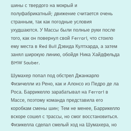
шины с твердого на мокрый и
полуфабрикатный; движение считается очень
странным, так как погодные условия
ухудшаются. У Массы были полные руки после
того, как он повернул свой Ferrari, что стоило
ему места в Red Bull Дэвида Култхарда, а затем
занял широкую линию, обойдя Ника Хайдфельда
BMW Sauber.
Шумахер попал под обстрел Джанкарло
Физичелли из Рено, как и Алонсо из Педро де ла
Роса. Баррикелло зарабатывал на Ferrari в
Массе, поэтому команда представила его
коробкам смены шин; Тем не менее, Баррикелло
вскоре сошел с трассы, но смог восстановиться.
Физикелла сделал смелый ход на Шумахера, но