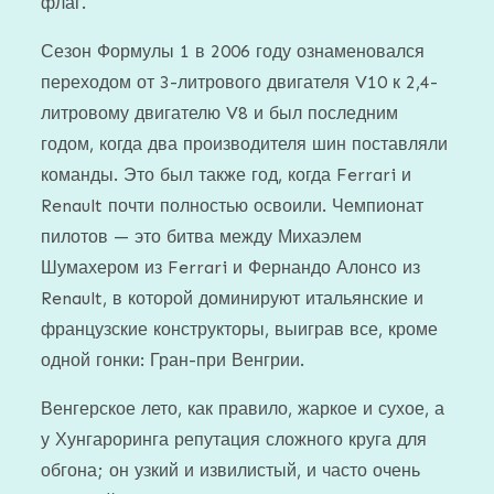
флаг.
Сезон Формулы 1 в 2006 году ознаменовался
переходом от 3-литрового двигателя V10 к 2,4-
литровому двигателю V8 и был последним
годом, когда два производителя шин поставляли
команды. Это был также год, когда Ferrari и
Renault почти полностью освоили. Чемпионат
пилотов — это битва между Михаэлем
Шумахером из Ferrari и Фернандо Алонсо из
Renault, в которой доминируют итальянские и
французские конструкторы, выиграв все, кроме
одной гонки: Гран-при Венгрии.
Венгерское лето, как правило, жаркое и сухое, а
у Хунгароринга репутация сложного круга для
обгона; он узкий и извилистый, и часто очень