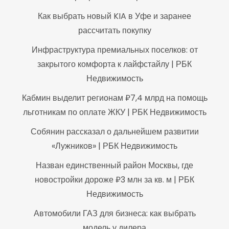
Как выбрать новый KIA в Уфе и заранее
рассчитать покупку
Инфраструктура премиальных поселков: от
закрытого комфорта к лайфстайлу | РБК
Недвижимость
Кабмин выделит регионам ₽7,4 млрд на помощь
льготникам по оплате ЖКУ | РБК Недвижимость
Собянин рассказал о дальнейшем развитии
«Лужников» | РБК Недвижимость
Назван единственный район Москвы, где
новостройки дороже ₽3 млн за кв. м | РБК
Недвижимость
Автомобили ГАЗ для бизнеса: как выбрать
модель у дилера