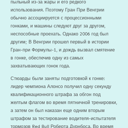
пыльный из-за жары и его редкого
использования. Поэтому Гран При Венгрии
обычно ассоциируется с процессионными
гонками, и машины следуют друг за другом,
неспособные проехать. Однако 2006 год был
другим; В Венгрии прошел первый в истории
Гран-при Формулы-1, и дождь вызвал смятение
в гонке, обеспечив одну из самых
захватывающих гонок года.
Стюарды были заняты подготовкой к гонке:
лидер чемпиона Алонсо получил одну секунду
квалификационного штрафа за обгон под
желтым флагом во время пятничной тренировки,
а затем он был наказан еще одним вторым
штрафом за тестирование водителя-испытателя
тормозов Red Bull Роберта Дурнбоса. Во время