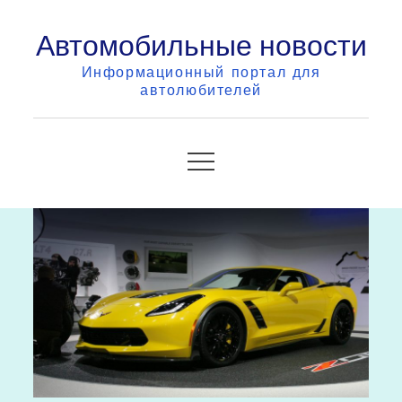
Skip
Автомобильные новости
to
content
Информационный портал для
автолюбителей