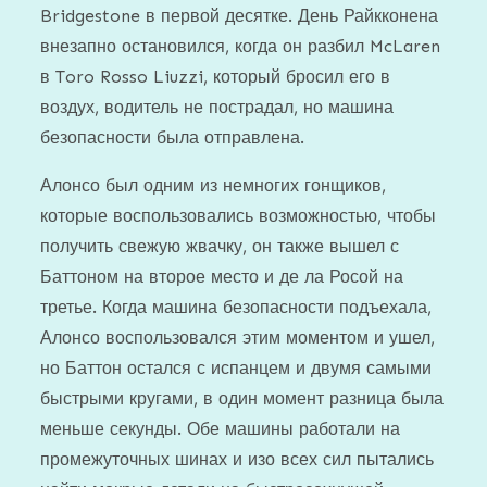
Bridgestone в первой десятке. День Райкконена
внезапно остановился, когда он разбил McLaren
в Toro Rosso Liuzzi, который бросил его в
воздух, водитель не пострадал, но машина
безопасности была отправлена.
Алонсо был одним из немногих гонщиков,
которые воспользовались возможностью, чтобы
получить свежую жвачку, он также вышел с
Баттоном на второе место и де ла Росой на
третье. Когда машина безопасности подъехала,
Алонсо воспользовался этим моментом и ушел,
но Баттон остался с испанцем и двумя самыми
быстрыми кругами, в один момент разница была
меньше секунды. Обе машины работали на
промежуточных шинах и изо всех сил пытались