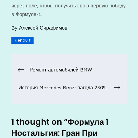
через поле, чтобы получить свою первую победу
в Формуле-1.
By
Алексей Сирафимов
Renault
Навигация
Ремонт автомобилей BMW
по
История Mercedes Benz: пагода 230SL
записям
1 thought on “
Формула 1
Ностальгия: Гран При