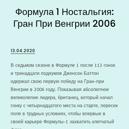
Формула 1 Ностальгия:
Гран При Венгрии 2006
Posted
13.04.2020
on
В седьмом сезоне в Формуле 1 после 113 гонок
и тринадцати подиумов Дженсон Баттон
одержал свою первую победу на Гран-при
Венгрии в 2006 году. Показывая абсолютное
великолепие лидера, британец, который начал
гонку с четырнадцатого места на старте, пересек
поле в трудных условиях, чтобы впервые в
своей карьере Формулы-1 захватить клетчатый