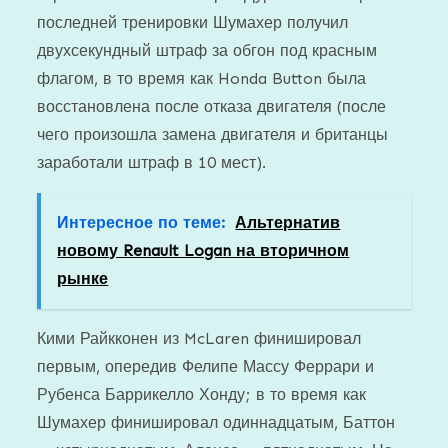
последней тренировки Шумахер получил
двухсекундный штраф за обгон под красным
флагом, в то время как Honda Button была
восстановлена ​​после отказа двигателя (после
чего произошла замена двигателя и британцы
заработали штраф в 10 мест).
Интересное по теме:
Альтернатив
новому Renault Logan на вторичном
рынке
Кими Райкконен из McLaren финишировал
первым, опередив Фелипе Массу Феррари и
Рубенса Баррикелло Хонду; в то время как
Шумахер финишировал одиннадцатым, Баттон