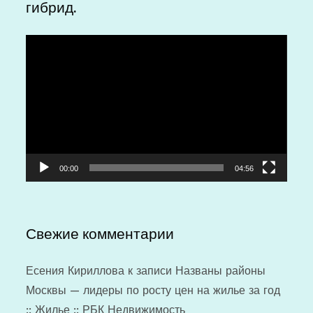
гибрид.
Видеоплеер
00:00
04:56
Свежие комментарии
Есения Кириллова
к записи
Названы районы
Москвы — лидеры по росту цен на жилье за год
:: Жилье :: РБК Недвижимость