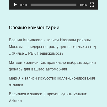
00:00
04:56
Свежие комментарии
Есения Кириллова
к записи
Названы районы
Москвы — лидеры по росту цен на жилье за год
:: Жилье :: РБК Недвижимость
Матвей
к записи
Как правильно выбрать задний
фонарь для вашего автомобиля
Мария
к записи
Искусство коллекционирования
отливок
Василиса
к записи
5 причин купить Renault
Arkana