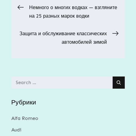
Навигация
Немного о многих водках — взгляните
на 25 разных марок водки
по
Защита и обслуживание классических
записям
автомобилей зимой
Search
for:
Рубрики
Alfa Romeo
Audi