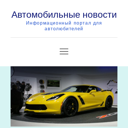
Skip
Автомобильные новости
to
content
Информационный портал для
автолюбителей