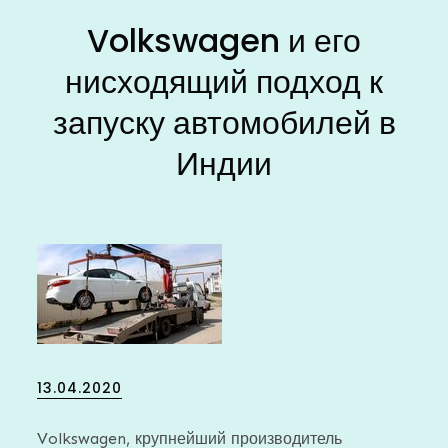
Volkswagen и его
нисходящий подход к
запуску автомобилей в
Индии
Posted
13.04.2020
on
Volkswagen, крупнейший производитель