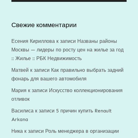
Свежие комментарии
Есения Кириллова
к записи
Названы районы
Москвы — лидеры по росту цен на жилье за год
:: Жилье :: РБК Недвижимость
Матвей
к записи
Как правильно выбрать задний
фонарь для вашего автомобиля
Мария
к записи
Искусство коллекционирования
отливок
Василиса
к записи
5 причин купить Renault
Arkana
Ника
к записи
Роль менеджера в организации