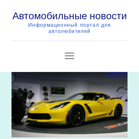
Skip
Автомобильные новости
to
content
Информационный портал для
автолюбителей