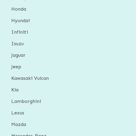
Honda
Hyundai
Infiniti
Isuzu
Jaguar
Jeep
Kawasaki Vulcan
Kia
Lamborghini
Lexus
Mazda
Mercedes-Benz