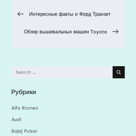
Навигация
Интересные факты о Форд Транзит
по
Обзор вышивальных машин Toyota
записям
Search
for:
Рубрики
Alfa Romeo
Audi
Bajaj Pulsar