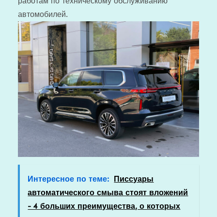
работам по техническому обслуживанию
автомобилей.
Интересное по теме:
Писсуары
автоматического смыва стоят вложений
- 4 больших преимущества, о которых