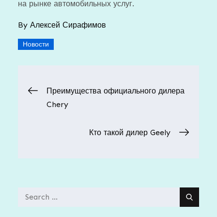
на рынке автомобильных услуг.
By
Алексей Сирафимов
Новости
Навигация
Преимущества официального дилера
Chery
по
Кто такой дилер Geely
записям
Search
for: