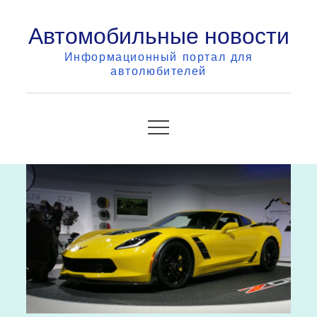
Skip
Автомобильные новости
to
content
Информационный портал для
автолюбителей