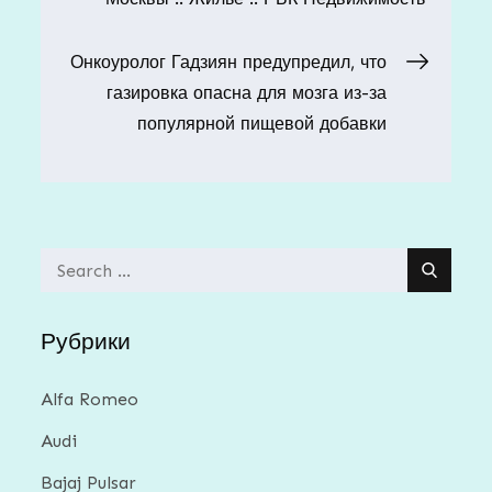
записям
Онкоуролог Гадзиян предупредил, что
газировка опасна для мозга из-за
популярной пищевой добавки
Search
for:
Рубрики
Alfa Romeo
Audi
Bajaj Pulsar