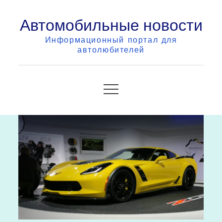
Skip
Автомобильные новости
to
content
Информационный портал для
автолюбителей