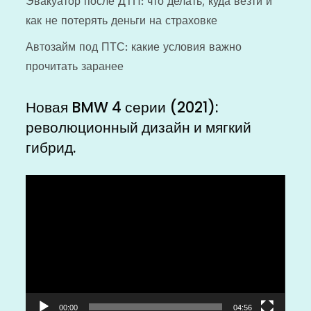
Эвакуатор после ДТП: что делать, куда везти и
как не потерять деньги на страховке
Автозайм под ПТС: какие условия важно
прочитать заранее
Новая BMW 4 серии (2021):
революционный дизайн и мягкий
гибрид.
Видеоплеер
00:00
04:56