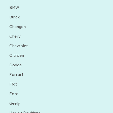
BMW
Buick
Changan
Chery
Chevrolet
Citroen
Dodge
Ferrari
Fiat
Ford
Geely
Harley Davidson