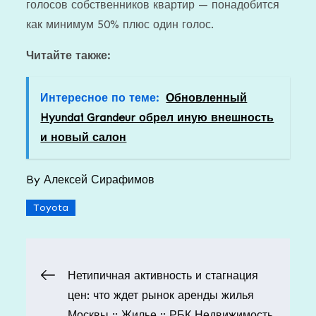
голосов собственников квартир — понадобится
как минимум 50% плюс один голос.
Читайте также:
Интересное по теме:
Обновленный
Hyundai Grandeur обрел иную внешность
и новый салон
By
Алексей Сирафимов
Toyota
Навигация
Нетипичная активность и стагнация
цен: что ждет рынок аренды жилья
по
Москвы :: Жилье :: РБК Недвижимость