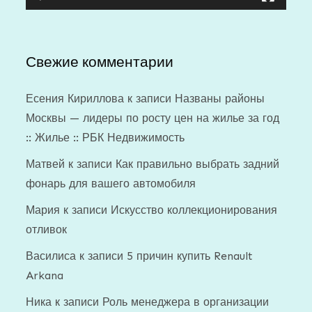
Свежие комментарии
Есения Кириллова
к записи
Названы районы
Москвы — лидеры по росту цен на жилье за год
:: Жилье :: РБК Недвижимость
Матвей
к записи
Как правильно выбрать задний
фонарь для вашего автомобиля
Мария
к записи
Искусство коллекционирования
отливок
Василиса
к записи
5 причин купить Renault
Arkana
Ника
к записи
Роль менеджера в организации