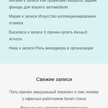
Матвей
к записи
Как правильно выбрать задний
фонарь для вашего автомобиля
Мария
к записи
Искусство коллекционирования
отливок
Василиса
к записи
5 причин купить Renault
Arkana
Ника
к записи
Роль менеджера в организации
Свежие записи
Пять причин: мануальный терапевт о том, почему
у офисных работников болит спина
Вкусная еда, которая предотвращает