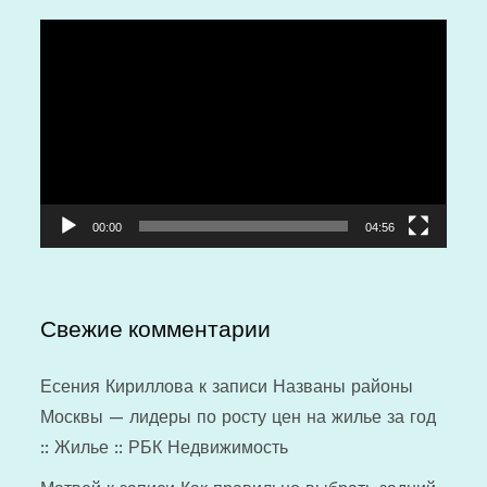
Видеоплеер
00:00
04:56
Свежие комментарии
Есения Кириллова
к записи
Названы районы
Москвы — лидеры по росту цен на жилье за год
:: Жилье :: РБК Недвижимость