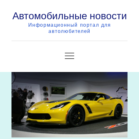
Skip
Автомобильные новости
to
content
Информационный портал для
автолюбителей