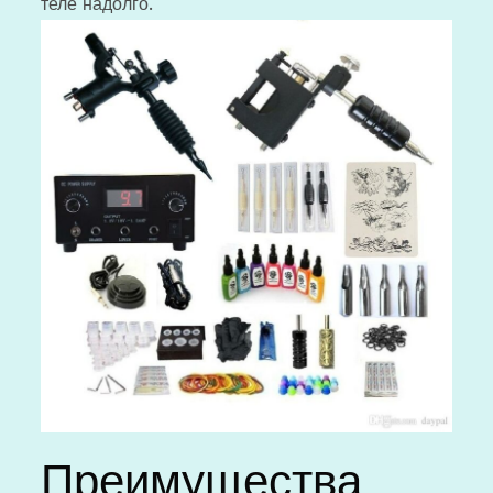
теле надолго.
Преимущества