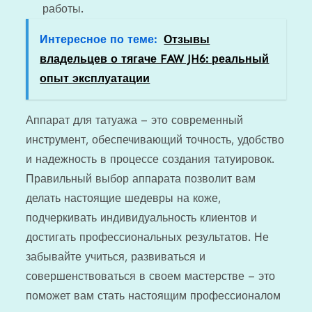
работы.
Интересное по теме:
Отзывы
владельцев о тягаче FAW JH6: реальный
опыт эксплуатации
Аппарат для татуажа – это современный
инструмент, обеспечивающий точность, удобство
и надежность в процессе создания татуировок.
Правильный выбор аппарата позволит вам
делать настоящие шедевры на коже,
подчеркивать индивидуальность клиентов и
достигать профессиональных результатов. Не
забывайте учиться, развиваться и
совершенствоваться в своем мастерстве – это
поможет вам стать настоящим профессионалом