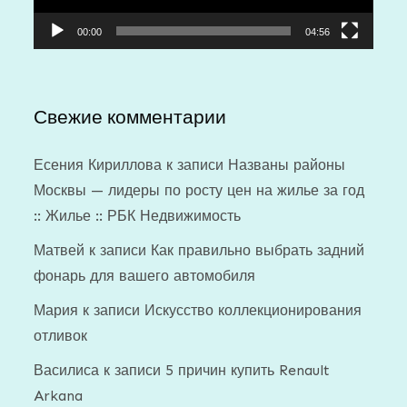
00:00
04:56
Свежие комментарии
Есения Кириллова
к записи
Названы районы
Москвы — лидеры по росту цен на жилье за год
:: Жилье :: РБК Недвижимость
Матвей
к записи
Как правильно выбрать задний
фонарь для вашего автомобиля
Мария
к записи
Искусство коллекционирования
отливок
Василиса
к записи
5 причин купить Renault
Arkana