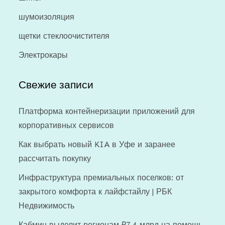
шумоизоляция
щетки стеклоочистителя
Электрокары
Свежие записи
Платформа контейнеризации приложений для
корпоративных сервисов
Как выбрать новый KIA в Уфе и заранее
рассчитать покупку
Инфраструктура премиальных поселков: от
закрытого комфорта к лайфстайлу | РБК
Недвижимость
Кабмин выделит регионам ₽7,4 млрд на помощь