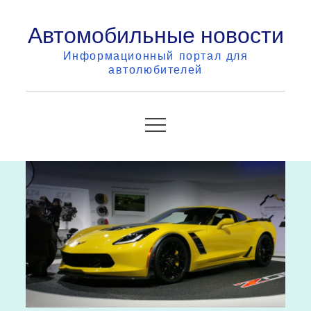
Skip
Автомобильные новости
to
content
Информационный портал для
автолюбителей