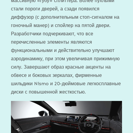
массивную «губу» сплиттера. Более пухлыми
стали пороги дверей, а сзади появился
диффузор (с дополнительным стоп-сигналом на
гоночный манер) и спойлер на пятой двери.
Разработчики подчеркивают, что все
перечисленные элементы являются
функциональными и действительно улучшают
аэродинамику, при этом увеличивая прижимную
силу. Завершают образ красные акценты на
обвесе и боковых зеркалах, фирменные
шильдики Nismo и 20-дюймовые легкосплавные
диски с повышенной жесткостью.