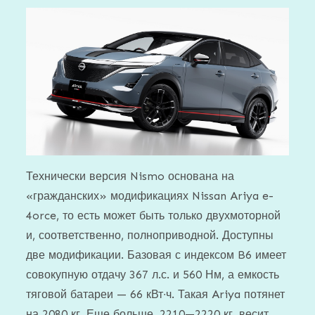
Технически версия Nismo основана на
«гражданских» модификациях Nissan Ariya e-
4orce, то есть может быть только двухмоторной
и, соответственно, полноприводной. Доступны
две модификации. Базовая с индексом B6 имеет
совокупную отдачу 367 л.с. и 560 Нм, а емкость
тяговой батареи — 66 кВт∙ч. Такая Ariya потянет
на 2080 кг. Еще больше, 2210—2220 кг, весит