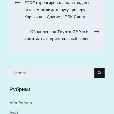
Навигация
FIDE отреагировала на скандал с
отказом пожимать руку тренеру
по
Карякина :: Другие :: РБК Спорт
записям
Обновленная Toyota GR Yaris:
«автомат» и оригинальный салон
Search
for:
Рубрики
Alfa Romeo
Audi