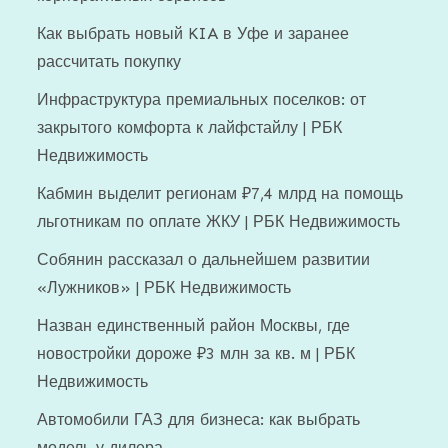
Как выбрать новый KIA в Уфе и заранее
рассчитать покупку
Инфраструктура премиальных поселков: от
закрытого комфорта к лайфстайлу | РБК
Недвижимость
Кабмин выделит регионам ₽7,4 млрд на помощь
льготникам по оплате ЖКУ | РБК Недвижимость
Собянин рассказал о дальнейшем развитии
«Лужников» | РБК Недвижимость
Назван единственный район Москвы, где
новостройки дороже ₽3 млн за кв. м | РБК
Недвижимость
Автомобили ГАЗ для бизнеса: как выбрать
модель у дилера