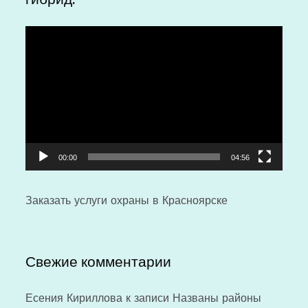
Видеоплеер
00:00
04:56
Заказать
услуги охраны
в Красноярске
Свежие комментарии
Есения Кириллова
к записи
Названы районы