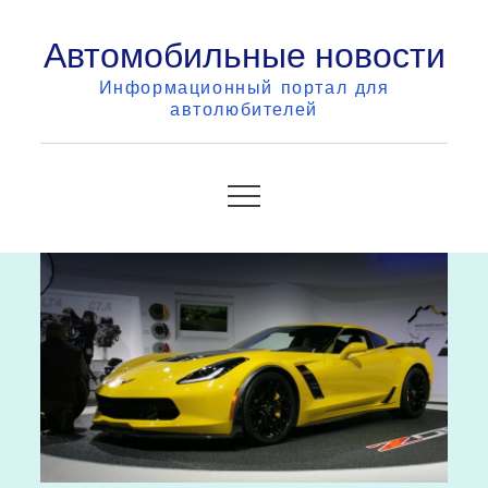
Skip
Автомобильные новости
to
content
Информационный портал для
автолюбителей