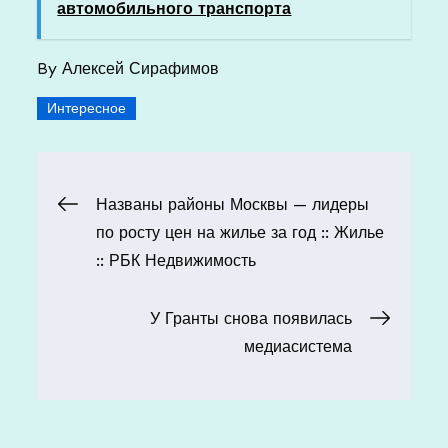
автомобильного транспорта
By
Алексей Сирафимов
Интересное
Навигация
Названы районы Москвы — лидеры
по росту цен на жилье за год :: Жилье
по
:: РБК Недвижимость
записям
У Гранты снова появилась
медиасистема