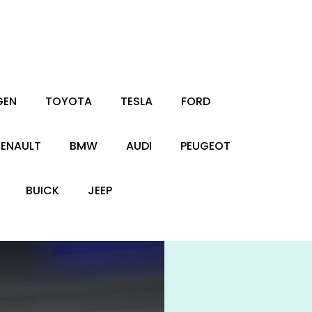
GEN
TOYOTA
TESLA
FORD
RENAULT
BMW
AUDI
PEUGEOT
BUICK
JEEP