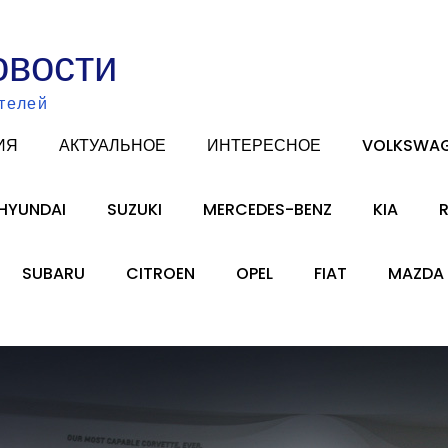
овости
телей
ИЯ
АКТУАЛЬНОЕ
ИНТЕРЕСНОЕ
VOLKSWA
HYUNDAI
SUZUKI
MERCEDES-BENZ
KIA
SUBARU
CITROEN
OPEL
FIAT
MAZDA