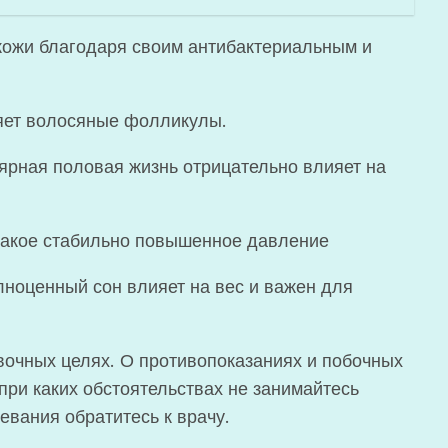
кожи благодаря своим антибактериальным и
ляет волосяные фолликулы.
лярная половая жизнь отрицательно влияет на
 такое стабильно повышенное давление
лноценный сон влияет на вес и важен для
очных целях. О противопоказаниях и побочных
при каких обстоятельствах не занимайтесь
евания обратитесь к врачу.