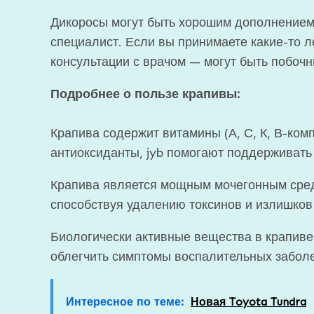
Дикоросы могут быть хорошим дополнением 
специалист. Если вы принимаете какие-то л
консультации с врачом — могут быть побоч
Подробнее о пользе крапивы:
Крапива содержит витамины (А, С, К, В-комп
антиоксиданты, jyb помогают поддерживать
Крапива является мощным мочегонным сред
способствуя удалению токсинов и излишков 
Биологически активные вещества в крапиве 
облегчить симптомы воспалительных заболев
Интересное по теме:
Новая Toyota Tundra