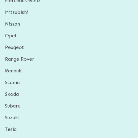
Mercedes-Benz
Mitsubishi
Nissan
Opel
Peugeot
Range Rover
Renault
Scania
Skoda
Subaru
Suzuki
Tesla