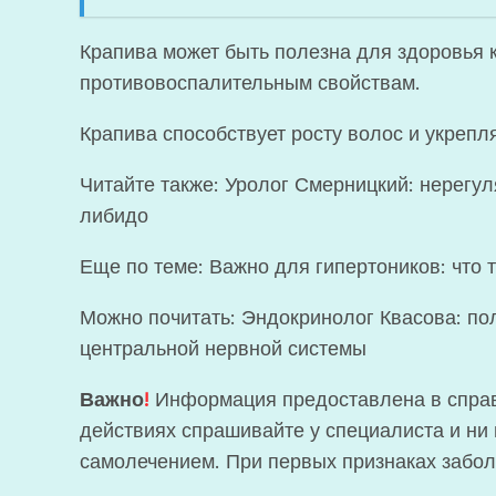
Крапива может быть полезна для здоровья 
противовоспалительным свойствам.
Крапива способствует росту волос и укреп
Читайте также: Уролог Смерницкий: нерегу
либидо
Еще по теме: Важно для гипертоников: что
Можно почитать: Эндокринолог Квасова: по
центральной нервной системы
Важно
!
Информация предоставлена в справ
действиях спрашивайте у специалиста и ни 
самолечением. При первых признаках забол