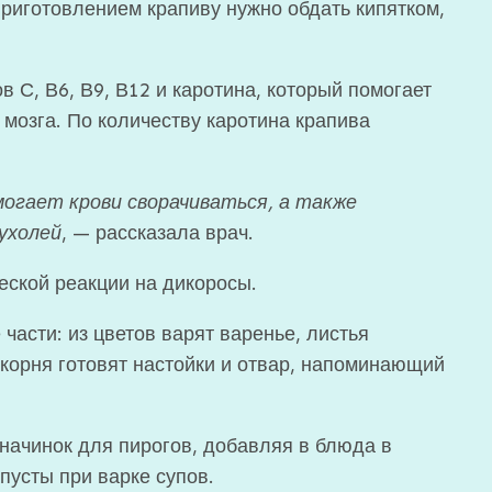
приготовлением крапиву нужно обдать кипятком,
 С, В6, В9, В12 и каротина, который помогает
мозга. По количеству каротина крапива
могает крови сворачиваться, а также
ухолей
, — рассказала врач.
ской реакции на дикоросы.
части: из цветов варят варенье, листья
з корня готовят настойки и отвар, напоминающий
начинок для пирогов, добавляя в блюда в
пусты при варке супов.