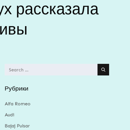
ух рассказала
пивы
Search
for:
Рубрики
Alfa Romeo
Audi
Bajaj Pulsar