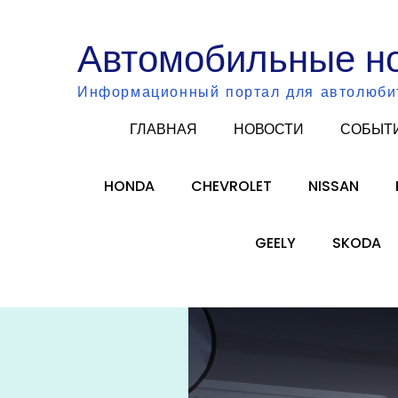
Skip
to
Автомобильные н
content
Информационный портал для автолюби
ГЛАВНАЯ
НОВОСТИ
СОБЫТ
HONDA
CHEVROLET
NISSAN
GEELY
SKODA