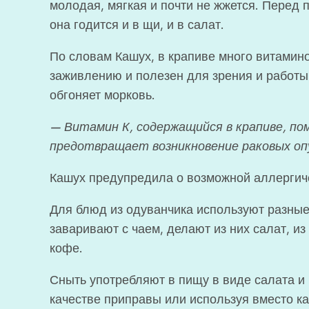
молодая, мягкая и почти не жжется. Перед 
она годится и в щи, и в салат.
По словам Кашух, в крапиве много витаминов
заживлению и полезен для зрения и работы 
обгоняет морковь.
— Витамин К, содержащийся в крапиве, по
предотвращает возникновение раковых оп
Кашух предупредила о возможной аллергиче
Для блюд из одуванчика используют разные 
заваривают с чаем, делают из них салат, и
кофе.
Сныть употребляют в пищу в виде салата и 
качестве приправы или используя вместо ка