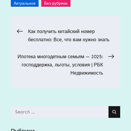
,
Актуальное
Без рубрики
Навигация
Как получить китайский номер
бесплатно: Все, что вам нужно знать
по
Ипотека многодетным семьям — 2025:
записям
господдержка, льготы, условия | РБК
Недвижимость
Search
for:
Рубрики