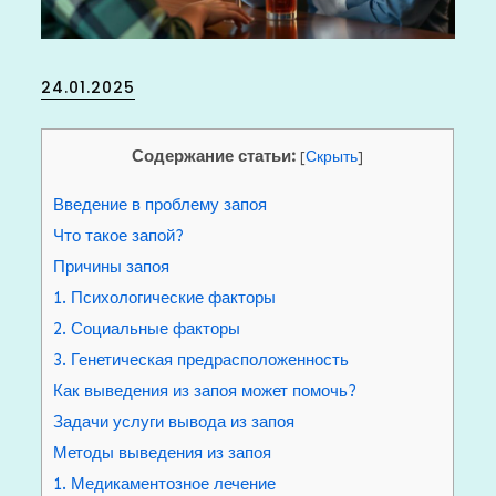
Posted
24.01.2025
on
Содержание статьи:
[
Скрыть
]
Введение в проблему запоя
Что такое запой?
Причины запоя
1. Психологические факторы
2. Социальные факторы
3. Генетическая предрасположенность
Как выведения из запоя может помочь?
Задачи услуги вывода из запоя
Методы выведения из запоя
1. Медикаментозное лечение