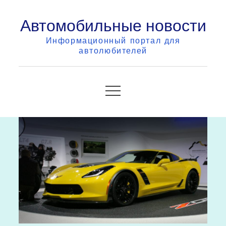
Skip
Автомобильные новости
to
content
Информационный портал для
автолюбителей