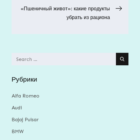
записям
«Пшеничный живот»: какие продукты
убрать из рациона
Search
for:
Рубрики
Alfa Romeo
Audi
Bajaj Pulsar
BMW