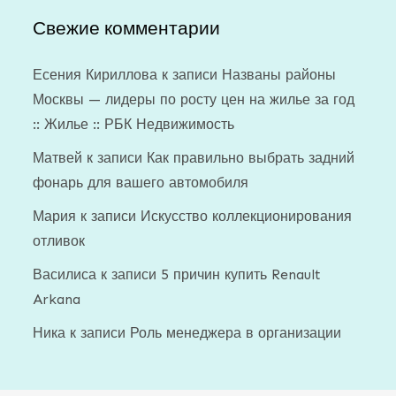
Свежие комментарии
Есения Кириллова
к записи
Названы районы
Москвы — лидеры по росту цен на жилье за год
:: Жилье :: РБК Недвижимость
Матвей
к записи
Как правильно выбрать задний
фонарь для вашего автомобиля
Мария
к записи
Искусство коллекционирования
отливок
Василиса
к записи
5 причин купить Renault
Arkana
Ника
к записи
Роль менеджера в организации