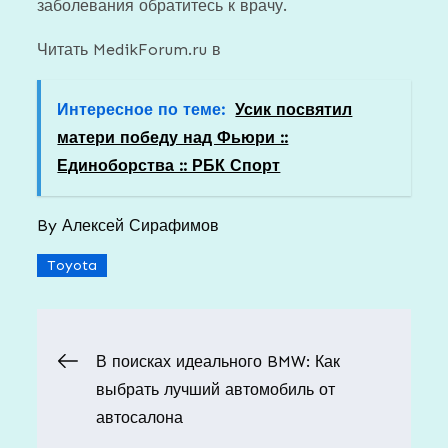
заболевания обратитесь к врачу.
Читать MedikForum.ru в
Интересное по теме:
Усик посвятил
матери победу над Фьюри ::
Единоборства :: РБК Спорт
By
Алексей Сирафимов
Toyota
Навигация
В поисках идеального BMW: Как
выбрать лучший автомобиль от
по
автосалона