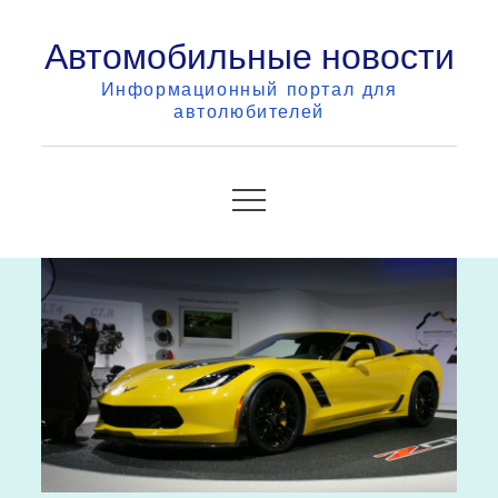
Skip
Автомобильные новости
to
content
Информационный портал для
автолюбителей