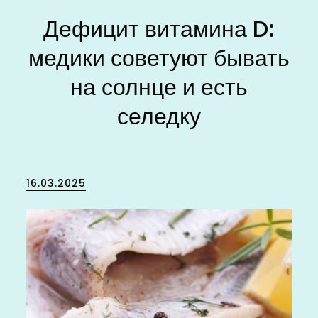
Дефицит витамина D:
медики советуют бывать
на солнце и есть
селедку
Posted
16.03.2025
on