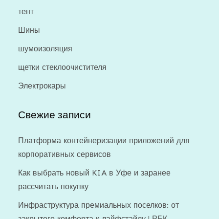
тент
Шины
шумоизоляция
щетки стеклоочистителя
Электрокары
Свежие записи
Платформа контейнеризации приложений для
корпоративных сервисов
Как выбрать новый KIA в Уфе и заранее
рассчитать покупку
Инфраструктура премиальных поселков: от
закрытого комфорта к лайфстайлу | РБК