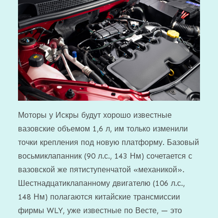
Моторы у Искры будут хорошо известные
вазовские объемом 1,6 л, им только изменили
точки крепления под новую платформу. Базовый
восьмиклапанник (90 л.с., 143 Нм) сочетается с
вазовской же пятиступенчатой «механикой».
Шестнадцатиклапанному двигателю (106 л.с.,
148 Нм) полагаются китайские трансмиссии
фирмы WLY, уже известные по Весте, — это