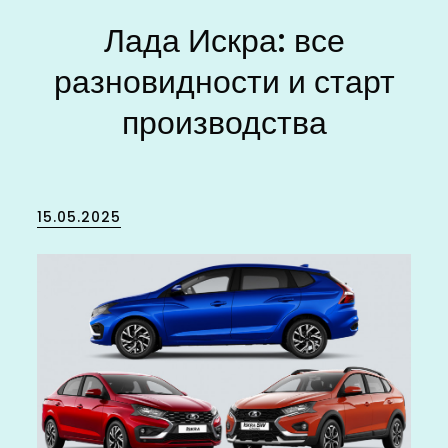
Лада Искра: все
разновидности и старт
производства
Posted
15.05.2025
on