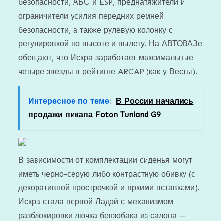
безопасности, АБС и ESP, преднатяжители и
ограничители усилия передних ремней
безопасности, а также рулевую колонку с
регулировкой по высоте и вылету. На АВТОВАЗе
обещают, что Искра заработает максимальные
четыре звезды в рейтинге ARCAP (как у Весты).
Интересное по теме:
В России начались
продажи пикапа Foton Tunland G9
В зависимости от комплектации сиденья могут
иметь черно-серую либо контрастную обивку (с
декоративной прострочкой и яркими вставками).
Искра стала первой Ладой с механизмом
разблокировки лючка бензобака из салона —