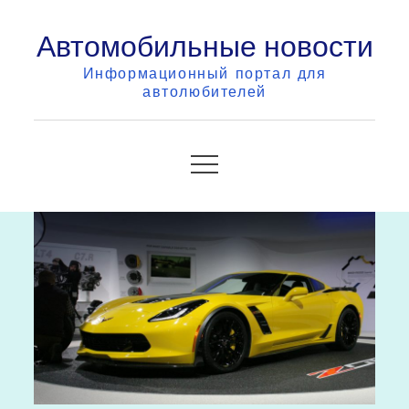
Skip
Автомобильные новости
to
content
Информационный портал для
автолюбителей