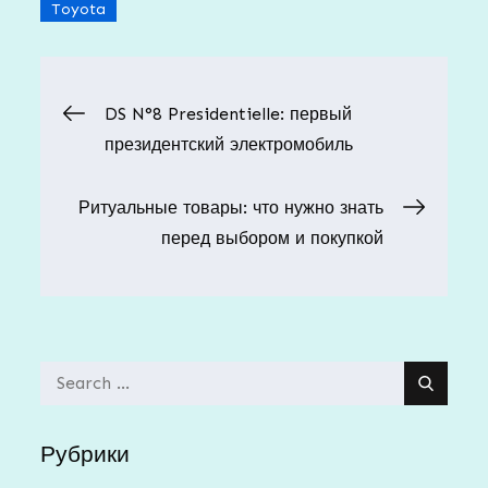
Toyota
Навигация
DS N°8 Presidentielle: первый
президентский электромобиль
по
Ритуальные товары: что нужно знать
записям
перед выбором и покупкой
Search
for:
Рубрики