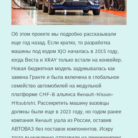
Об этом проекте мы подробно рассказывали
еще год назад. Если кратко, то разработка
машины под кодом XJO началась в 2015 году,
когда Веста и XRAY только встали на конвейер.
Новая бюджетная модель задумывалась как
замена Гранте и была включена в глобальное
семейство автомобилей на модульной
платформе CMF-B альянса ­Renault-Nissan-
Mitsubishi. Рассекретить машину вазовцы
должны были еще в 2023 году, но годом ранее
компания Renault ушла из России, оставив
АВТОВАЗ без поставок компонентов. Искру
тогда вынужденно отправили на реинжиниринг,