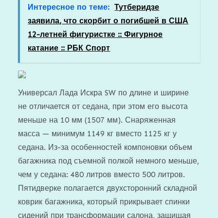
Интересное по теме:
Тутберидзе
заявила, что скорбит о погибшей в США
12-летней фигуристке :: Фигурное
катание :: РБК Спорт
Универсал Лада Искра SW по длине и ширине
не отличается от седана, при этом его высота
меньше на 10 мм (1507 мм). Снаряженная
масса — минимум 1149 кг вместо 1125 кг у
седана. Из-за особенностей компоновки объем
багажника под съемной полкой немного меньше,
чем у седана: 480 литров вместо 500 литров.
Пятидверке полагается двухсторонний складной
коврик багажника, который прикрывает спинки
сидений при трансформации салона, защищая