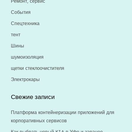
Ремонт, сервис
События
Спецтехника
тент
Шины
шумоизоляция
щетки стеклоочистителя
Электрокары
Свежие записи
Платформа контейнеризации приложений для
корпоративных сервисов
Как выбрать новый KIA в Уфе и заранее