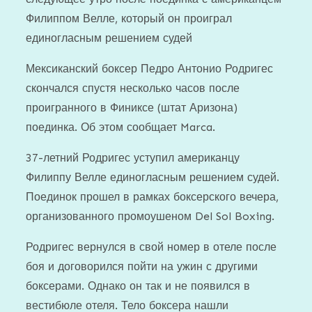
Филиппом Велле, который он проиграл
единогласным решением судей
Мексиканский боксер Педро Антонио Родригес
скончался спустя несколько часов после
проигранного в Финиксе (штат Аризона)
поединка. Об этом сообщает Marca.
37-летний Родригес уступил американцу
Филиппу Велле единогласным решением судей.
Поединок прошел в рамках боксерского вечера,
организованного промоушеном Del Sol Boxing.
Родригес вернулся в свой номер в отеле после
боя и договорился пойти на ужин с другими
боксерами. Однако он так и не появился в
вестибюле отеля. Тело боксера нашли