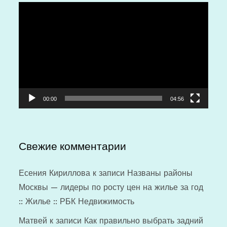
Видеоплеер
00:00
04:56
Свежие комментарии
Есения Кириллова
к записи
Названы районы
Москвы — лидеры по росту цен на жилье за год
:: Жилье :: РБК Недвижимость
Матвей
к записи
Как правильно выбрать задний