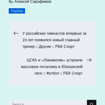
By
Алексей Сирафимов
Toyota
Навигация
У российских гимнастов впервые за
20 лет появился новый главный
по
тренер :: Другие :: РБК Спорт
записям
ЦСКА и «Локомотив» устроили
массовую потасовку в Юношеской
лиге :: Футбол :: РБК Спорт
Search