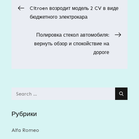
Навигация
Citroen возродит модель 2 CV в виде
бюджетного электрокара
по
Полировка стекол автомобиля:
записям
вернуть обзор и спокойствие на
дороге
Search
for:
Рубрики
Alfa Romeo