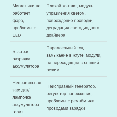
Мигает или не
Плохой контакт, модуль
работает
управления светом,
фара,
повреждение проводки,
проблемы с
деградация светодиодного
LED
драйвера
Параллельный ток,
Быстрая
замыкание в жгуте, модули,
разрядка
не переходящие в спящий
аккумулятора
режим
Неправильная
Неисправный генератор,
зарядка/
регулятор напряжения,
лампочка
проблемы с ремнём или
аккумулятора
проводами зарядки
горит