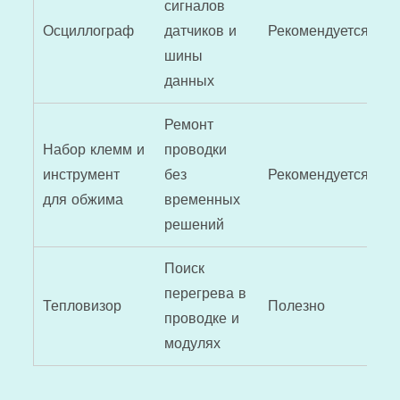
сигналов
Осциллограф
датчиков и
Рекомендуется
шины
данных
Ремонт
Набор клемм и
проводки
инструмент
без
Рекомендуется
для обжима
временных
решений
Поиск
перегрева в
Тепловизор
Полезно
проводке и
модулях