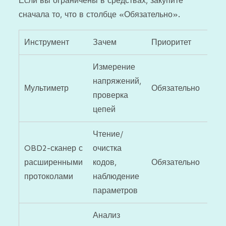
Если вы ограничены в средствах, закупите
сначала то, что в столбце «Обязательно».
Инструмент
Зачем
Приоритет
Измерение
напряжений,
Мультиметр
Обязательно
проверка
цепей
Чтение/
OBD2-сканер с
очистка
расширенными
кодов,
Обязательно
протоколами
наблюдение
параметров
Анализ