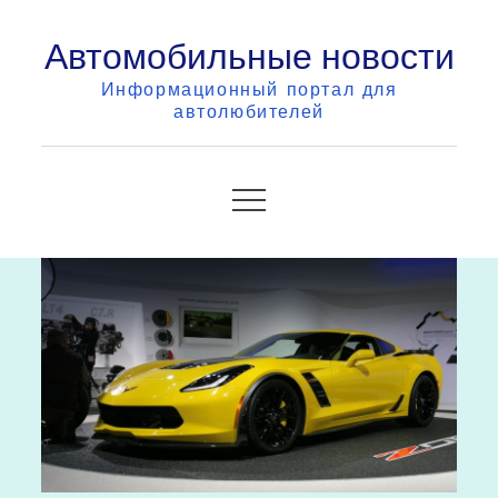
Skip
Автомобильные новости
to
content
Информационный портал для
автолюбителей