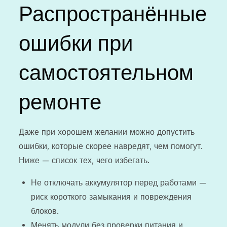
Распространённые
ошибки при
самостоятельном
ремонте
Даже при хорошем желании можно допустить
ошибки, которые скорее навредят, чем помогут.
Ниже — список тех, чего избегать.
Не отключать аккумулятор перед работами —
риск короткого замыкания и повреждения
блоков.
Менять модули без проверки питания и