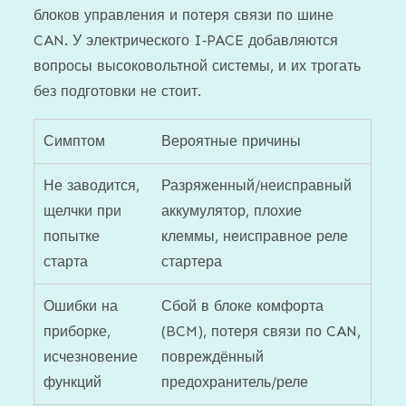
блоков управления и потеря связи по шине
CAN. У электрического I‑PACE добавляются
вопросы высоковольтной системы, и их трогать
без подготовки не стоит.
Симптом
Вероятные причины
Не заводится,
Разряженный/неисправный
щелчки при
аккумулятор, плохие
попытке
клеммы, неисправное реле
старта
стартера
Ошибки на
Сбой в блоке комфорта
приборке,
(BCM), потеря связи по CAN,
исчезновение
повреждённый
функций
предохранитель/реле