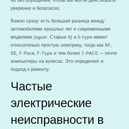
но без упрощений, чтобы вы могли действовать
уверенно и безопасно.
Важно сразу: есть большая разница между
автомобилями прошлых лет и современными
моделями Jaguar. Старые XJ и S-type имеют
относительно простую электрику, тогда как XF,
XE, F-Pace, F-Type и тем более I-PACE — почти
компьютеры на колесах. Это определяет и
подход к ремонту.
Частые
электрические
неисправности в