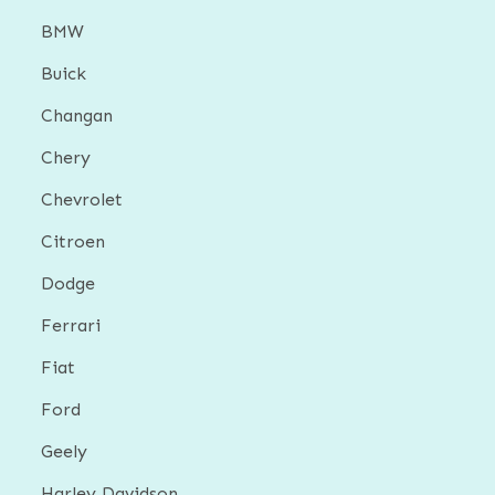
BMW
Buick
Changan
Chery
Chevrolet
Citroen
Dodge
Ferrari
Fiat
Ford
Geely
Harley Davidson