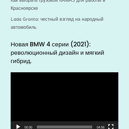
Как выбрать грузовой КАМАЗ для работы в
Красноярске
Lada Granta: честный взгляд на народный
автомобиль
Новая BMW 4 серии (2021):
революционный дизайн и мягкий
гибрид.
Видеоплеер
00:00
04:56