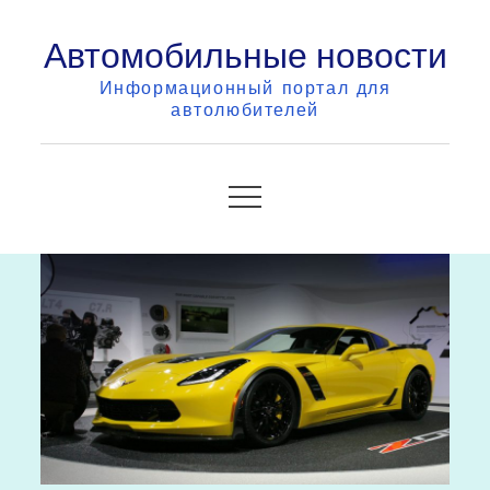
Skip
Автомобильные новости
to
content
Информационный портал для
автолюбителей