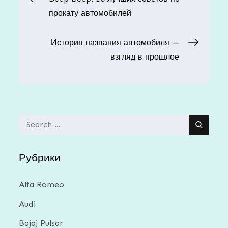
прокату автомобилей
по
История названия автомобиля —
записям
взгляд в прошлое
Search
for:
Рубрики
Alfa Romeo
Audi
Bajaj Pulsar