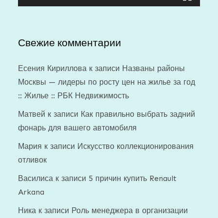
Свежие комментарии
Есения Кириллова
к записи
Названы районы
Москвы — лидеры по росту цен на жилье за год
:: Жилье :: РБК Недвижимость
Матвей
к записи
Как правильно выбрать задний
фонарь для вашего автомобиля
Мария
к записи
Искусство коллекционирования
отливок
Василиса
к записи
5 причин купить Renault
Arkana
Ника
к записи
Роль менеджера в организации