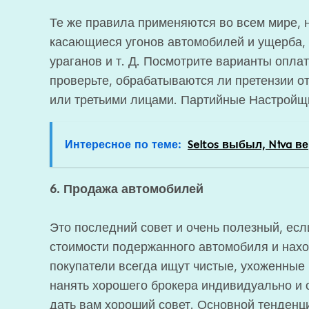
Те же правила применяются во всем мире, 
касающиеся угонов автомобилей и ущерба, 
ураганов и т. Д. Посмотрите варианты опла
проверьте, обрабатываются ли претензии о
или третьими лицами. Партийные Настройщи
Интересное по теме:
Seltos выбыл, Niva в
6. Продажа автомобилей
Это последний совет и очень полезный, ес
стоимости подержанного автомобиля и нах
покупатели всегда ищут чистые, ухоженные
нанять хорошего брокера индивидуально и 
дать вам хороший совет. Основной тенденц