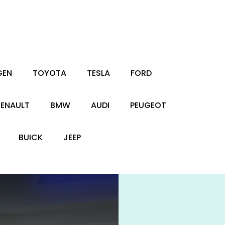
GEN
TOYOTA
TESLA
FORD
RENAULT
BMW
AUDI
PEUGEOT
BUICK
JEEP