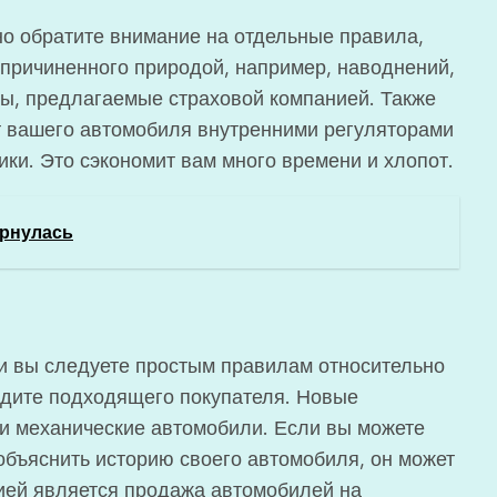
но обратите внимание на отдельные правила,
причиненного природой, например, наводнений,
ты, предлагаемые страховой компанией. Также
т вашего автомобиля внутренними регуляторами
ки. Это сэкономит вам много времени и хлопот.
ернулась
ли вы следуете простым правилам относительно
одите подходящего покупателя. Новые
 и механические автомобили. Если вы можете
объяснить историю своего автомобиля, он может
ией является продажа автомобилей на