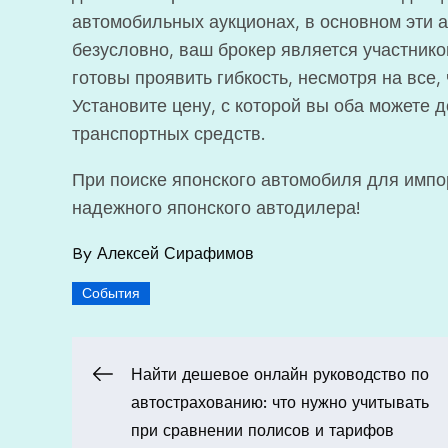
автомобильных аукционах, в основном эти а
безусловно, ваш брокер является участнико
готовы проявить гибкость, несмотря на все
Установите цену, с которой вы оба можете 
транспортных средств.
При поиске японского автомобиля для импо
надежного японского автодилера!
By
Алексей Сирафимов
События
Навигация
Найти дешевое онлайн руководство по
автострахованию: что нужно учитывать
по
при сравнении полисов и тарифов