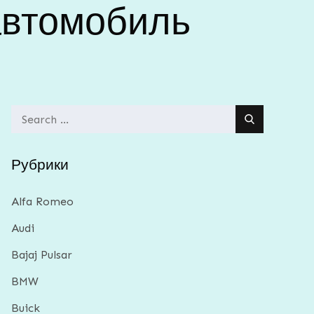
 автомобиль
Search
for:
Рубрики
Alfa Romeo
Audi
Bajaj Pulsar
BMW
Buick