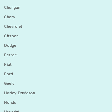
Changan
Chery
Chevrolet
Citroen
Dodge
Ferrari
Fiat
Ford
Geely
Harley Davidson
Honda
Hyundai