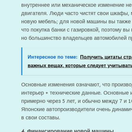
внутреннее или механическое изменение н
двигателя. Люди часто чистят свои шкафы,
новую мебель; для новой машины вы также 
что покупка банки с газировкой, поэтому вы
но большинство владельцев автомобилей п
Интересное по теме:
Получить цитаты ст
важных вещах, которые следует учитыват
Основные изменения означают, что произво
интерьер + технические данные. Основные 
примерно через 5 лет, и обычно между 7 и 1
Японские автопроизводители очень динамич
в свои составы.
4. Финансирование новой машины