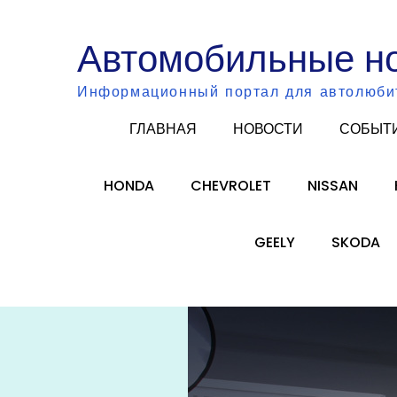
Skip
to
Автомобильные н
content
Информационный портал для автолюби
ГЛАВНАЯ
НОВОСТИ
СОБЫТ
HONDA
CHEVROLET
NISSAN
GEELY
SKODA