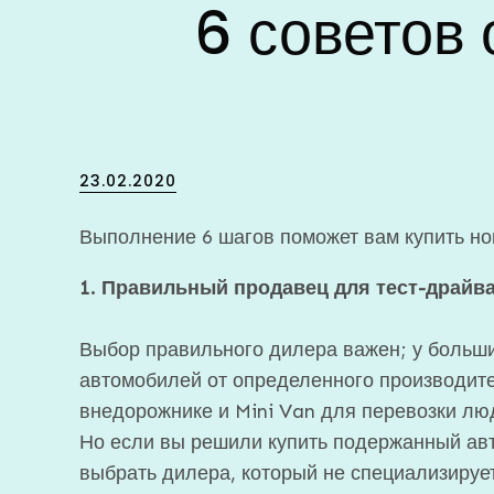
6 советов 
Posted
23.02.2020
on
Выполнение 6 шагов поможет вам купить н
1. Правильный продавец для тест-драйв
Выбор правильного дилера важен; у больши
автомобилей от определенного производите
внедорожнике и Mini Van для перевозки лю
Но если вы решили купить подержанный авт
выбрать дилера, который не специализируе