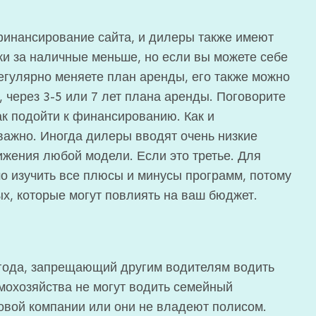
финансирование сайта, и дилеры также имеют
и за наличные меньше, но если вы можете себе
регулярно меняете план аренды, его также можно
 через 3-5 или 7 лет плана аренды. Поговорите
ак подойти к финансированию. Как и
важно. Иногда дилеры вводят очень низкие
ижения любой модели. Если это третье. Для
 изучить все плюсы и минусы программ, потому
ых, которые могут повлиять на ваш бюджет.
 года, запрещающий другим водителям водить
мохозяйства не могут водить семейный
ховой компании или они не владеют полисом.