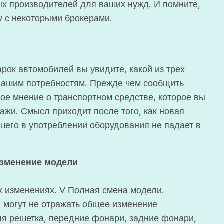
ых производителей для ваших нужд. И помните,
у с некоторыми брокерами.
рок автомобилей вы увидите, какой из трех
 вашим потребностям. Прежде чем сообщить
рое мнение о транспортном средстве, которое вы
ажи. Смысл приходит после того, как новая
шего в употреблении оборудования не падает в
изменение модели
х изменениях. V Полная смена модели.
 могут не отражать общее изменение
яя решетка, передние фонари, задние фонари,