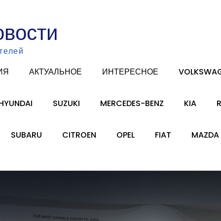
овости
телей
ИЯ
АКТУАЛЬНОЕ
ИНТЕРЕСНОЕ
VOLKSWA
HYUNDAI
SUZUKI
MERCEDES-BENZ
KIA
SUBARU
CITROEN
OPEL
FIAT
MAZDA