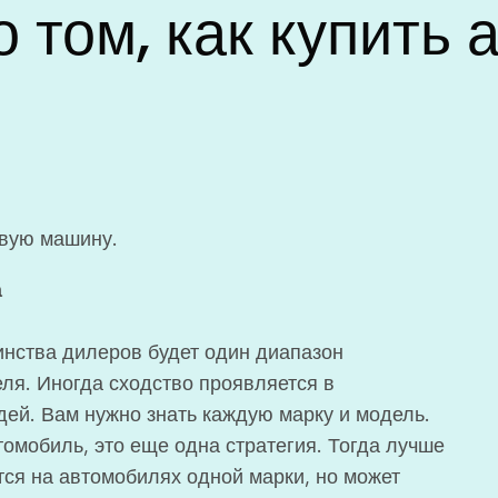
о том, как купить
овую машину.
а
нства дилеров будет один диапазон
ля. Иногда сходство проявляется в
дей. Вам нужно знать каждую марку и модель.
омобиль, это еще одна стратегия. Тогда лучше
тся на автомобилях одной марки, но может