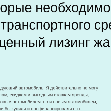
торые необходимо
транспортного с
щенный лизинг жа
ледующий автомобиль. Я действительно не могу
лам, скидкам и выгодным ставкам аренды,
 новым автомобилем, но и новым автомобилем,
ли бы купили и профинансировали его.