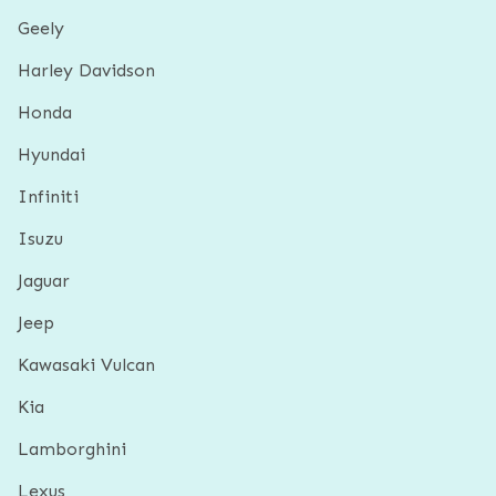
Geely
Harley Davidson
Honda
Hyundai
Infiniti
Isuzu
Jaguar
Jeep
Kawasaki Vulcan
Kia
Lamborghini
Lexus