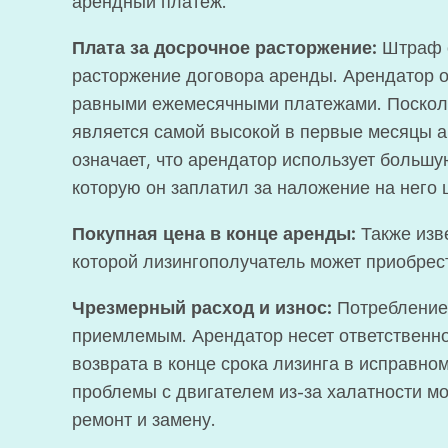
арендный платеж.
Плата за досрочное расторжение:
Штраф о
расторжение договора аренды. Арендатор 
равными ежемесячными платежами. Посколь
является самой высокой в ​​первые месяцы
означает, что арендатор использует большу
которую он заплатил за наложение на него
Покупная цена в конце аренды:
Также изве
которой лизингополучатель может приобрест
Чрезмерный расход и износ:
Потребление 
приемлемым. Арендатор несет ответственно
возврата в конце срока лизинга в исправно
проблемы с двигателем из-за халатности м
ремонт и замену.