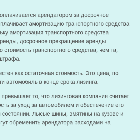
плачивается арендатором за досрочное
оплачивает амортизацию транспортного средства
ку амортизация транспортного средства
 аренды, досрочное прекращение аренды
ю стоимость транспортного средства, чем та,
 штрафа.
стен как остаточная стоимость. Это цена, по
и автомобиль в конце срока лизинга.
превышает то, что лизинговая компания считает
сть за уход за автомобилем и обеспечение его
м состоянии. Лысые шины, вмятины на кузове и
огут обременить арендатора расходами на