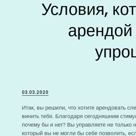
Условия, ко
арендой 
упро
Posted
03.03.2020
on
Итак, вы решили, что хотите арендовать с
винить тебя. Благодаря сегодняшним стиму
почему бы и нет? Вы управляете не только
который вы не могли бы себе позволить, ес