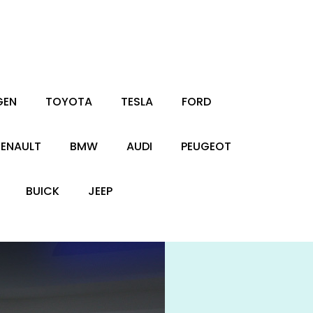
GEN
TOYOTA
TESLA
FORD
RENAULT
BMW
AUDI
PEUGEOT
BUICK
JEEP