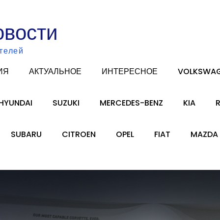
овости
телей
ИЯ
АКТУАЛЬНОЕ
ИНТЕРЕСНОЕ
VOLKSWA
HYUNDAI
SUZUKI
MERCEDES-BENZ
KIA
SUBARU
CITROEN
OPEL
FIAT
MAZDA