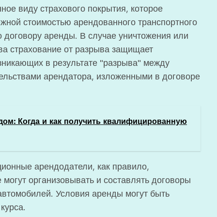
ное виду страхового покрытия, которое
ежной стоимостью арендованного транспортного
 договору аренды. В случае уничтожения или
ва страхование от разрыва защищает
зникающих в результате "разрыва" между
ельствами арендатора, изложенными в договоре
дом: Когда и как получить квалифицированную
ионные арендодатели, как правило,
могут организовывать и составлять договоры
автомобилей. Условия аренды могут быть
курса.