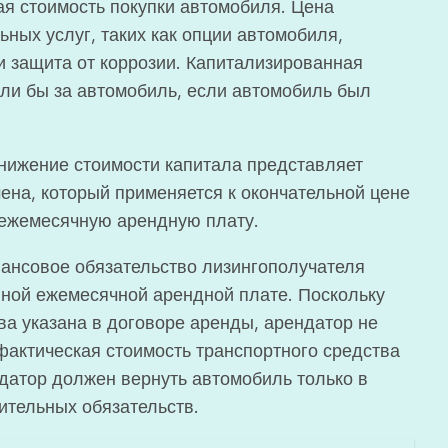
я стоимость покупки автомобиля. Цена
ьных услуг, таких как опции автомобиля,
и защита от коррозии. Капитализированная
или бы за автомобиль, если автомобиль был
ижение стоимости капитала представляет
ена, который применяется к окончательной цене
 ежемесячную арендную плату.
нансовое обязательство лизингополучателя
ной ежемесячной арендной плате. Поскольку
ва указана в договоре аренды, арендатор не
фактическая стоимость транспортного средства
ндатор должен вернуть автомобиль только в
нительных обязательств.