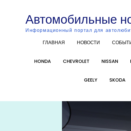
Skip
to
Автомобильные н
content
Информационный портал для автолюби
ГЛАВНАЯ
НОВОСТИ
СОБЫТ
HONDA
CHEVROLET
NISSAN
GEELY
SKODA