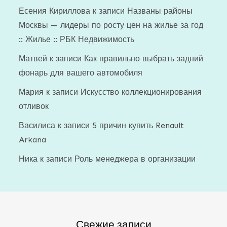
Есения Кириллова
к записи
Названы районы
Москвы — лидеры по росту цен на жилье за год
:: Жилье :: РБК Недвижимость
Матвей
к записи
Как правильно выбрать задний
фонарь для вашего автомобиля
Мария
к записи
Искусство коллекционирования
отливок
Василиса
к записи
5 причин купить Renault
Arkana
Ника
к записи
Роль менеджера в организации
Свежие записи