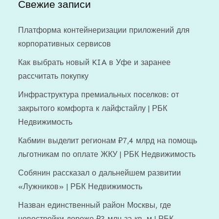
Свежие записи
Платформа контейнеризации приложений для
корпоративных сервисов
Как выбрать новый KIA в Уфе и заранее
рассчитать покупку
Инфраструктура премиальных поселков: от
закрытого комфорта к лайфстайлу | РБК
Недвижимость
Кабмин выделит регионам ₽7,4 млрд на помощь
льготникам по оплате ЖКУ | РБК Недвижимость
Собянин рассказал о дальнейшем развитии
«Лужников» | РБК Недвижимость
Назван единственный район Москвы, где
новостройки дороже ₽3 млн за кв. м | РБК