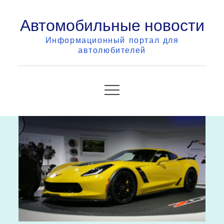
Skip
Автомобильные новости
to
content
Информационный портал для
автолюбителей