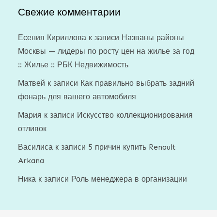
Свежие комментарии
Есения Кириллова
к записи
Названы районы
Москвы — лидеры по росту цен на жилье за год
:: Жилье :: РБК Недвижимость
Матвей
к записи
Как правильно выбрать задний
фонарь для вашего автомобиля
Мария
к записи
Искусство коллекционирования
отливок
Василиса
к записи
5 причин купить Renault
Arkana
Ника
к записи
Роль менеджера в организации