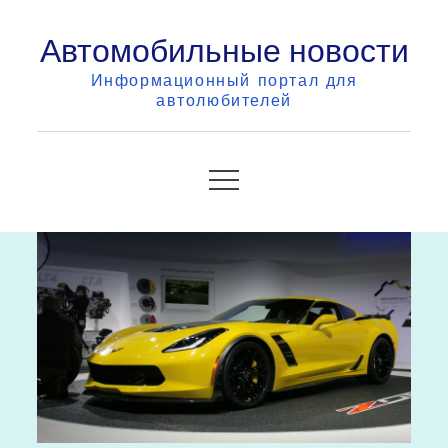
Skip
Автомобильные новости
to
content
Информационный портал для
автолюбителей