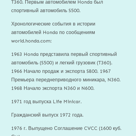
T360. Первым автомобилем Honda был
спортивный автомобиль S500.
Хронологические события в истории
автомобилей Honda по сообщениям
world.honda.com:
1963 Honda представила первый спортивный
автомобиль (S500) и легкий грузовик (T360).
1966 Начало продаж и экспорта S800. 1967
Премьера переднеприводного миникара, N360.
1968 Начало экспорта N360 и N600.
1971 год выпуска Life Minicar.
Гражданский выпуск 1972 года.
1976 г. Выпущено Соглашение CVCC (1600 куб.