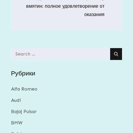
вмятин: полное удовлетворение от
оказания
Search
for:
Рубрики
Alfa Romeo
Audi
Bajaj Pulsar
BMW