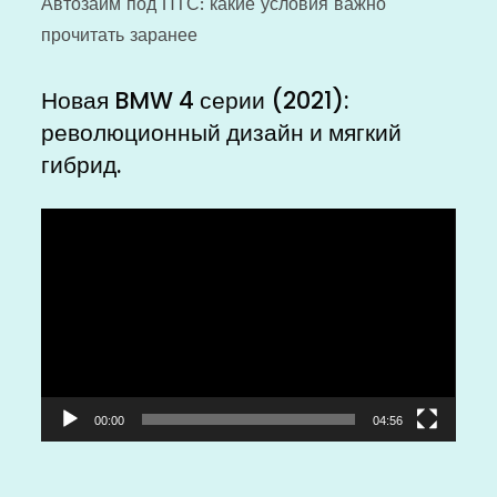
Автозайм под ПТС: какие условия важно
прочитать заранее
Новая BMW 4 серии (2021):
революционный дизайн и мягкий
гибрид.
Видеоплеер
00:00
04:56