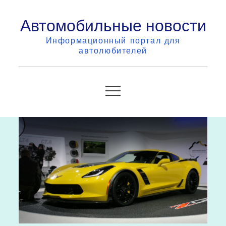
Skip
Автомобильные новости
to
content
Информационный портал для
автолюбителей