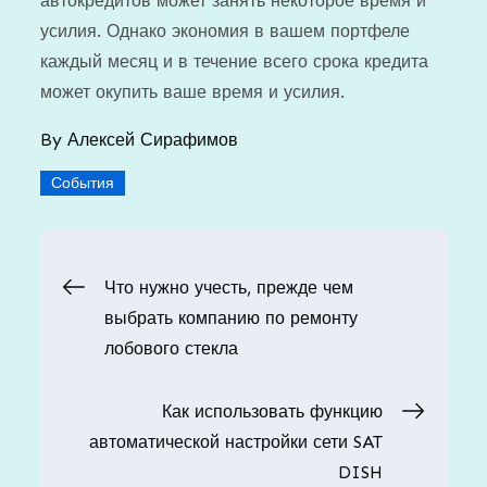
автокредитов может занять некоторое время и
усилия. Однако экономия в вашем портфеле
каждый месяц и в течение всего срока кредита
может окупить ваше время и усилия.
By
Алексей Сирафимов
События
Навигация
Что нужно учесть, прежде чем
выбрать компанию по ремонту
по
лобового стекла
записям
Как использовать функцию
автоматической настройки сети SAT
DISH