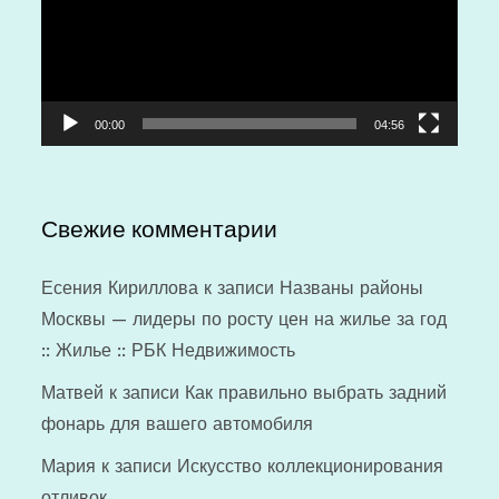
00:00
04:56
Свежие комментарии
Есения Кириллова
к записи
Названы районы
Москвы — лидеры по росту цен на жилье за год
:: Жилье :: РБК Недвижимость
Матвей
к записи
Как правильно выбрать задний
фонарь для вашего автомобиля
Мария
к записи
Искусство коллекционирования
отливок