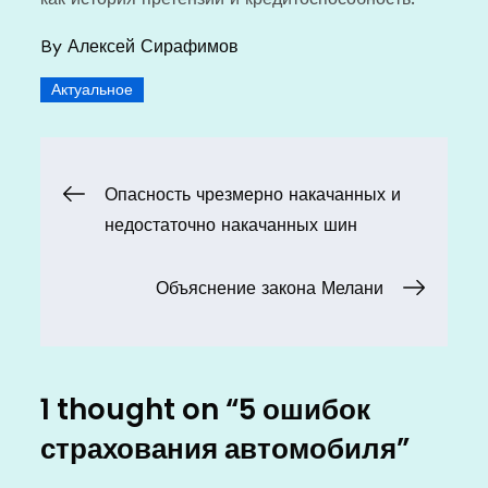
By
Алексей Сирафимов
Актуальное
Навигация
Опасность чрезмерно накачанных и
недостаточно накачанных шин
по
Объяснение закона Мелани
записям
1 thought on “
5 ошибок
страхования автомобиля
”