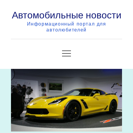
Skip
Автомобильные новости
to
content
Информационный портал для
автолюбителей