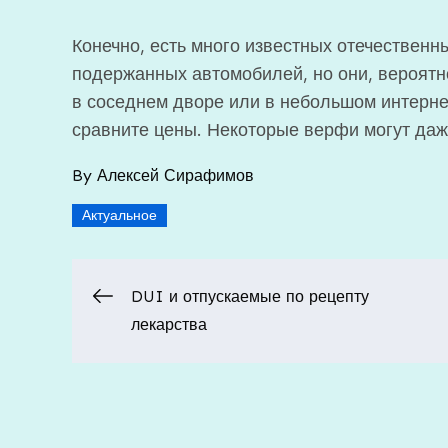
Конечно, есть много известных отечественн
подержанных автомобилей, но они, вероятно
в соседнем дворе или в небольшом интерне
сравните цены. Некоторые верфи могут даже
By
Алексей Сирафимов
Актуальное
Навигация
DUI и отпускаемые по рецепту
лекарства
по
записям