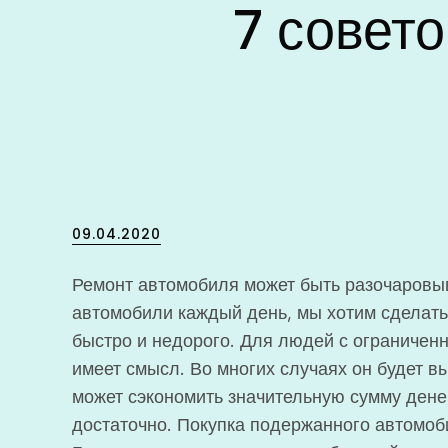
7 совет
Posted
09.04.2020
on
Ремонт автомобиля может быть разочаров
автомобили каждый день, мы хотим сделать
быстро и недорого. Для людей с ограничен
имеет смысл. Во многих случаях он будет вы
может сэкономить значительную сумму дене
достаточно. Покупка подержанного автомо