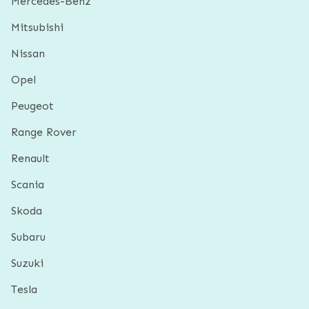
Mercedes-Benz
Mitsubishi
Nissan
Opel
Peugeot
Range Rover
Renault
Scania
Skoda
Subaru
Suzuki
Tesla