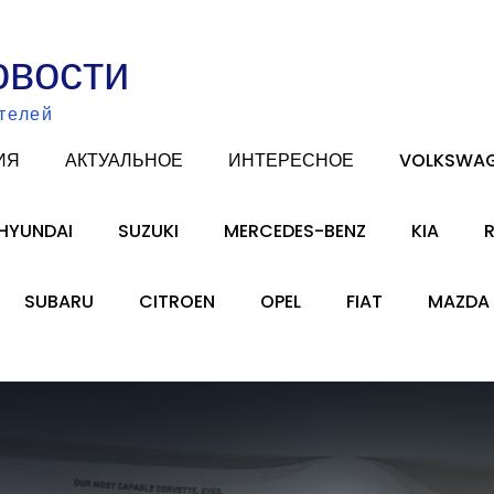
овости
телей
ИЯ
АКТУАЛЬНОЕ
ИНТЕРЕСНОЕ
VOLKSWA
HYUNDAI
SUZUKI
MERCEDES-BENZ
KIA
SUBARU
CITROEN
OPEL
FIAT
MAZDA