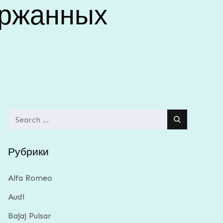
ержанных
Search
for:
Рубрики
Alfa Romeo
Audi
Bajaj Pulsar