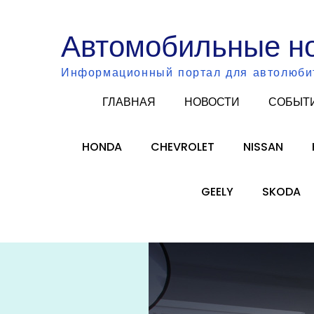
Skip
to
Автомобильные н
content
Информационный портал для автолюби
ГЛАВНАЯ
НОВОСТИ
СОБЫТ
HONDA
CHEVROLET
NISSAN
GEELY
SKODA