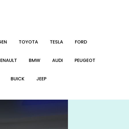
GEN
TOYOTA
TESLA
FORD
RENAULT
BMW
AUDI
PEUGEOT
BUICK
JEEP