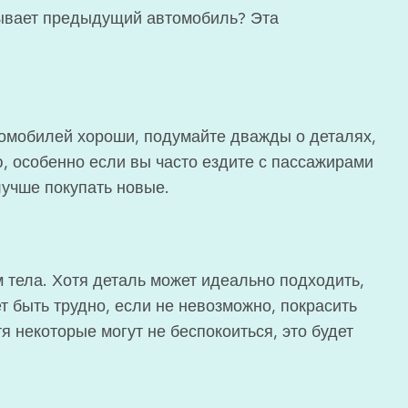
рывает предыдущий автомобиль? Эта
омобилей хороши, подумайте дважды о деталях,
, особенно если вы часто ездите с пассажирами
лучше покупать новые.
 тела. Хотя деталь может идеально подходить,
т быть трудно, если не невозможно, покрасить
тя некоторые могут не беспокоиться, это будет