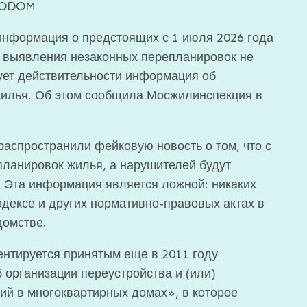
OTODOM
информация о предстоящих с 1 июля 2026 года
я выявления незаконных перепланировок не
вует действительности информация об
жилья. Об этом сообщила Мосжилинспекция в
распространили фейковую новость о том, что с
планировок жилья, а нарушителей будут
 Эта информация является ложной: никаких
дексе и других нормативно-правовых актах в
домстве.
ментируется принятым еще в 2011 году
организации переустройства и (или)
й в многоквартирных домах», в которое