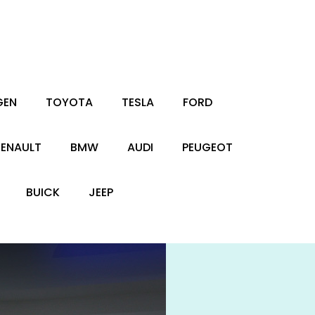
GEN
TOYOTA
TESLA
FORD
RENAULT
BMW
AUDI
PEUGEOT
BUICK
JEEP