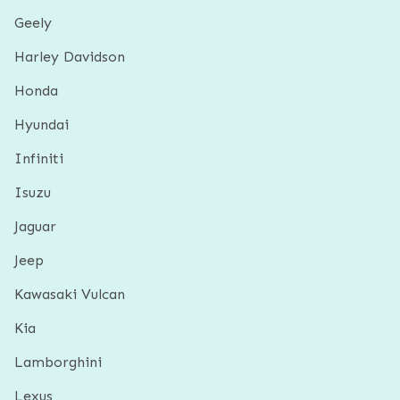
Geely
Harley Davidson
Honda
Hyundai
Infiniti
Isuzu
Jaguar
Jeep
Kawasaki Vulcan
Kia
Lamborghini
Lexus