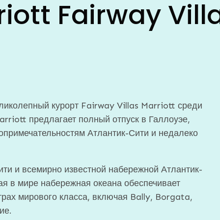
iott Fairway Vil
ликолепный курорт Fairway Villas Marriott среди
arriott предлагает полный отпуск в Галлоуэе,
топримечательностям Атлантик-Сити и недалеко
ити и всемирно известной набережной Атлантик-
вая в мире набережная океана обеспечивает
рах мирового класса, включая Bally, Borgata,
ие.