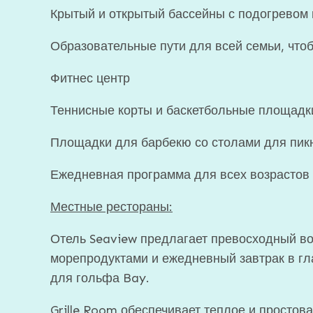
Крытый и открытый бассейны с подогревом 
Образовательные пути для всей семьи, что
Фитнес центр
Теннисные корты и баскетбольные площадки
Площадки для барбекю со столами для пик
Ежедневная программа для всех возрастов
Местные рестораны:
Отель Seaview предлагает превосходный во
морепродуктами и ежедневный завтрак в гл
для гольфа Bay.
Grille Room обеспечивает теплое и простов