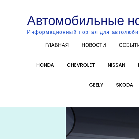
Skip
to
Автомобильные н
content
Информационный портал для автолюби
ГЛАВНАЯ
НОВОСТИ
СОБЫТ
HONDA
CHEVROLET
NISSAN
GEELY
SKODA