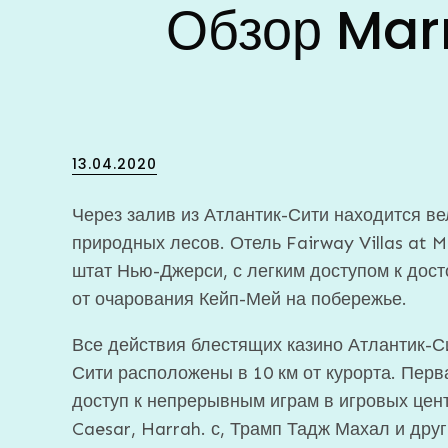
Обзор Marr
Posted
13.04.2020
on
Через залив из Атлантик-Сити находится ве
природных лесов. Отель Fairway Villas at M
штат Нью-Джерси, с легким доступом к дос
от очарования Кейп-Мей на побережье.
Все действия блестящих казино Атлантик-С
Сити расположены в 10 км от курорта. Пер
доступ к непрерывным играм в игровых цент
Caesar, Harrah. с, Трамп Тадж Махал и друг