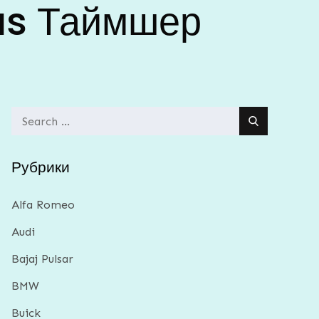
las Таймшер
Search
for:
Рубрики
Alfa Romeo
Audi
Bajaj Pulsar
BMW
Buick