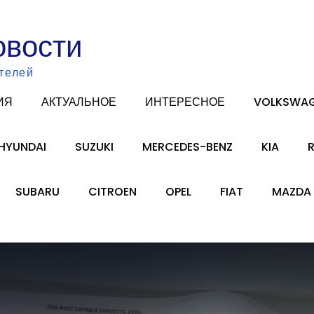
овости
телей
ИЯ
АКТУАЛЬНОЕ
ИНТЕРЕСНОЕ
VOLKSWA
HYUNDAI
SUZUKI
MERCEDES-BENZ
KIA
SUBARU
CITROEN
OPEL
FIAT
MAZDA