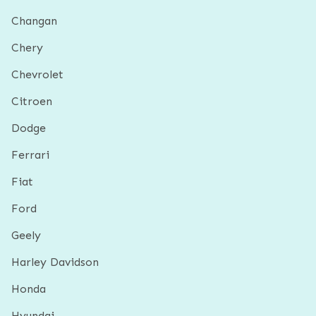
Changan
Chery
Chevrolet
Citroen
Dodge
Ferrari
Fiat
Ford
Geely
Harley Davidson
Honda
Hyundai