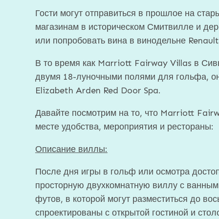
Гости могут отправиться в прошлое на стар
магазинам в историческом Смитвилле и дере
или попробовать вина в винодельне Renault
В то время как Marriott Fairway Villas в С
двумя 18-луночными полями для гольфа, он
Elizabeth Arden Red Door Spa.
Давайте посмотрим на то, что Marriott Fair
месте удобства, мероприятия и рестораны:
Описание виллы:
После дня игры в гольф или осмотра достоп
просторную двухкомнатную виллу с ванным
футов, в которой могут разместиться до во
спроектированы с открытой гостиной и сто