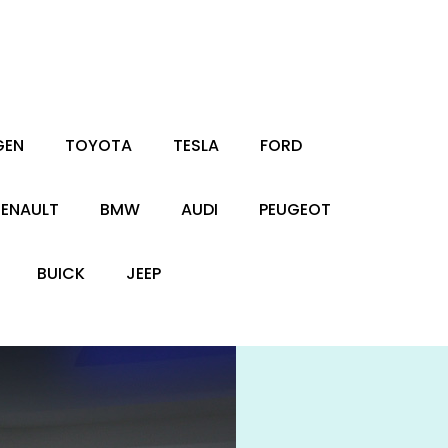
GEN
TOYOTA
TESLA
FORD
RENAULT
BMW
AUDI
PEUGEOT
BUICK
JEEP