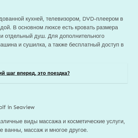
дованной кухней, телевизором, DVD-плеером в
дой. В основном люксе есть кровать размера
 и отдельный душ. Для дополнительного
машина и сушилка, а также бесплатный доступ в
ий шаг вперед, это поездка?
lf in Seaview
азличные виды массажа и косметические услуги,
е ванны, массаж и многое другое.