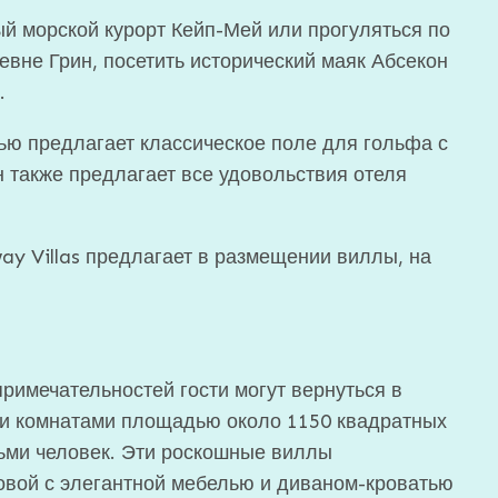
ый морской курорт Кейп-Мей или прогуляться по
вне Грин, посетить исторический маяк Абсекон
.
ивью предлагает классическое поле для гольфа с
 также предлагает все удовольствия отеля
way Villas предлагает в размещении виллы, на
римечательностей гости могут вернуться в
и комнатами площадью около 1150 квадратных
сьми человек. Эти роскошные виллы
ловой с элегантной мебелью и диваном-кроватью