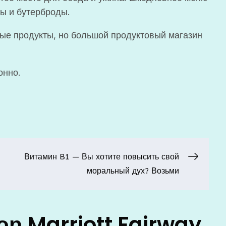
ты и бутерброды.
ные продукты, но большой продуктовый магазин
онно.
Витамин B1 — Вы хотите повысить свой
моральный дух? Возьми
ор Marriott Fairway