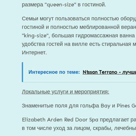
размера "queen-size" в гостиной.
Семьи могут пользоваться полностью обору
гостиной и полностью меблированной веран
"king-size", большая гидромассажная ванна
удобства гостей на вилле есть стиральная 
Интернет.
Интересное по теме:
Nissan Terrano - лучш
Локальные услуги и мероприятия:
Знаменитые поля для гольфа Bay и Pines Go
Elizabeth Arden Red Door Spa предлагает р
в том числе уход за лицом, скрабы, лечебны