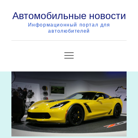
Skip
Автомобильные новости
to
content
Информационный портал для
автолюбителей