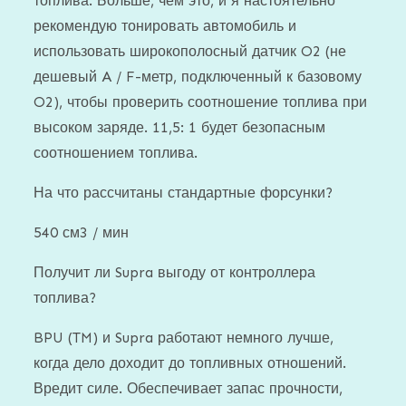
топлива. Больше, чем это, и я настоятельно
рекомендую тонировать автомобиль и
использовать широкополосный датчик O2 (не
дешевый A / F-метр, подключенный к базовому
O2), чтобы проверить соотношение топлива при
высоком заряде. 11,5: 1 будет безопасным
соотношением топлива.
На что рассчитаны стандартные форсунки?
540 см3 / мин
Получит ли Supra выгоду от контроллера
топлива?
BPU (TM) и Supra работают немного лучше,
когда дело доходит до топливных отношений.
Вредит силе. Обеспечивает запас прочности,