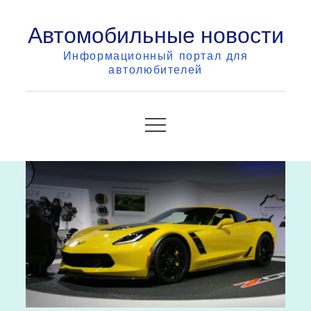
Skip
Автомобильные новости
to
content
Информационный портал для
автолюбителей