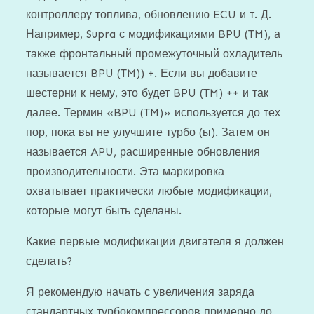
контроллеру топлива, обновлению ECU и т. Д.
Например, Supra с модификациями BPU (TM), а
также фронтальный промежуточный охладитель
называется BPU (TM)) +. Если вы добавите
шестерни к нему, это будет BPU (TM) ++ и так
далее. Термин «BPU (TM)» используется до тех
пор, пока вы не улучшите турбо (ы). Затем он
называется APU, расширенные обновления
производительности. Эта маркировка
охватывает практически любые модификации,
которые могут быть сделаны.
Какие первые модификации двигателя я должен
сделать?
Я рекомендую начать с увеличения заряда
стандартных турбокомпрессоров примерно до