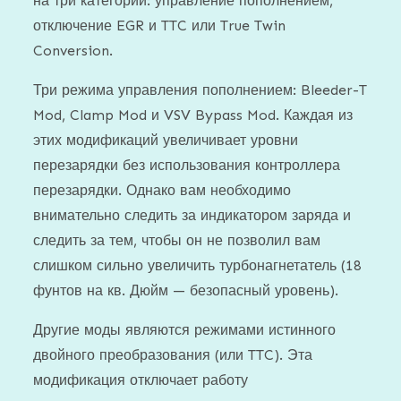
на три категории: управление пополнением,
отключение EGR и TTC или True Twin
Conversion.
Три режима управления пополнением: Bleeder-T
Mod, Clamp Mod и VSV Bypass Mod. Каждая из
этих модификаций увеличивает уровни
перезарядки без использования контроллера
перезарядки. Однако вам необходимо
внимательно следить за индикатором заряда и
следить за тем, чтобы он не позволил вам
слишком сильно увеличить турбонагнетатель (18
фунтов на кв. Дюйм — безопасный уровень).
Другие моды являются режимами истинного
двойного преобразования (или TTC). Эта
модификация отключает работу