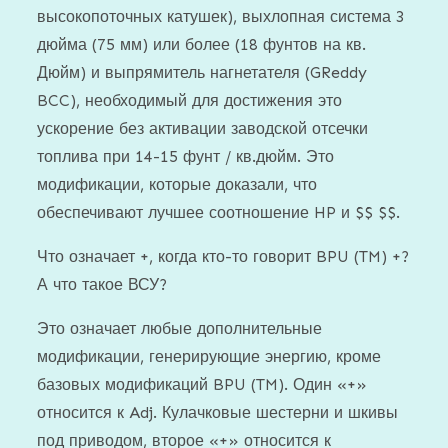
высокопоточных катушек), выхлопная система 3
дюйма (75 мм) или более (18 фунтов на кв.
Дюйм) и выпрямитель нагнетателя (GReddy
BCC), необходимый для достижения это
ускорение без активации заводской отсечки
топлива при 14-15 фунт / кв.дюйм. Это
модификации, которые доказали, что
обеспечивают лучшее соотношение HP и $$ $$.
Что означает +, когда кто-то говорит BPU (TM) +?
А что такое ВСУ?
Это означает любые дополнительные
модификации, генерирующие энергию, кроме
базовых модификаций BPU (TM). Один «+»
относится к Adj. Кулачковые шестерни и шкивы
под приводом, второе «+» относится к