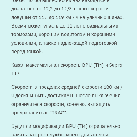
гонке. Но большинство из них находятся в
диапазоне от 12,3 до 12,9 эт при скорости
ловушки от 112 до 119 км / ч на уличных шинах.
Время может упасть до 11 лет с радиальными
тормозами, хорошим водителем и хорошими
условиями, а также надлежащей подготовкой
перед гонкой.
Какая максимальная скорость BPU (TM) и Supra
TT?
Скорости в пределах средней скорости 180 км /
ч должны быть достижимы. После выключения
ограничителя скорости, конечно, вытащить
предохранитель "TRAC".
Будут ли модификации BPU (TM) отрицательно
влиять на срок службы моего двигателя и