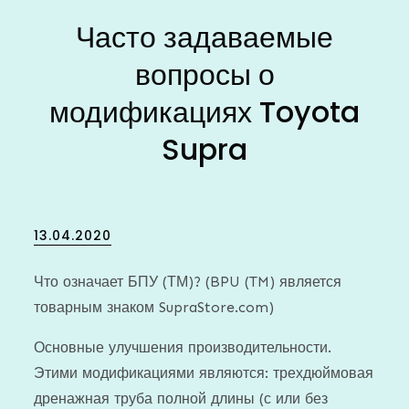
Часто задаваемые
вопросы о
модификациях Toyota
Supra
Posted
13.04.2020
on
Что означает БПУ (ТМ)? (BPU (TM) является
товарным знаком SupraStore.com)
Основные улучшения производительности.
Этими модификациями являются: трехдюймовая
дренажная труба полной длины (с или без