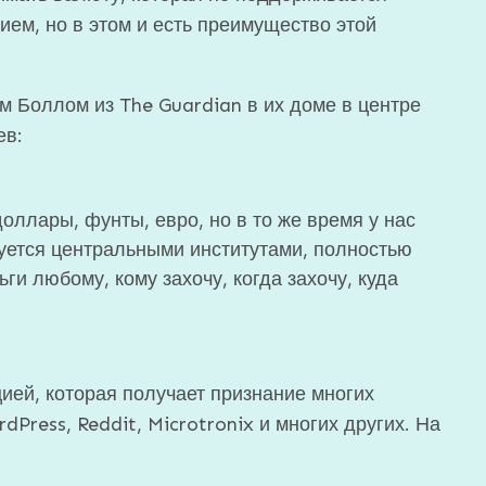
ем, но в этом и есть преимущество этой
 Боллом из The Guardian в их доме в центре
ев:
доллары, фунты, евро, но в то же время у нас
руется центральными институтами, полностью
ги любому, кому захочу, когда захочу, куда
ией, которая получает признание многих
dPress, Reddit, Microtronix и многих других. На