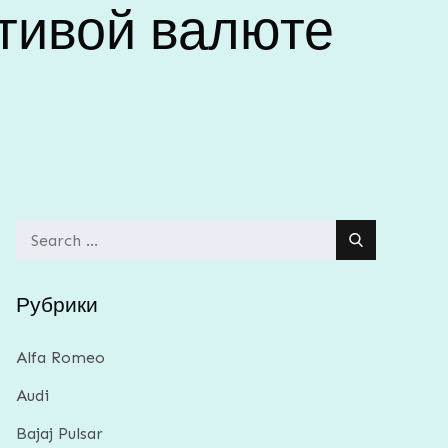
тивой валюте
Search
for:
Рубрики
Alfa Romeo
Audi
Bajaj Pulsar