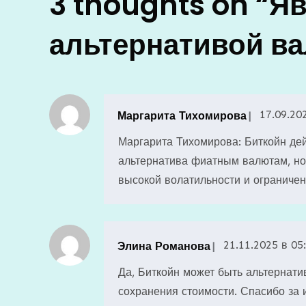
записям
3 thoughts on “
Яв
альтернативой ва
17.09.20
Маргарита Тихомирова
Маргарита Тихомирова: Биткойн дей
альтернатива фиатным валютам, но 
высокой волатильности и ограниче
21.11.2025 в 05
Элина Романова
Да, Биткойн может быть альтернати
сохранения стоимости. Спасибо за 