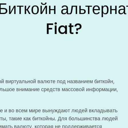
 Биткойн альтерна
Fiat?
ой виртуальной валюте под названием биткойн,
большое внимание средств массовой информации,
е и во всем мире вынуждают людей вкладывать
ы, такие как биткойны. Для большинства людей
нимать валюту, которая не поддерживается