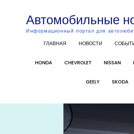
Skip
to
Автомобильные н
content
Информационный портал для автолюби
ГЛАВНАЯ
НОВОСТИ
СОБЫТ
HONDA
CHEVROLET
NISSAN
GEELY
SKODA