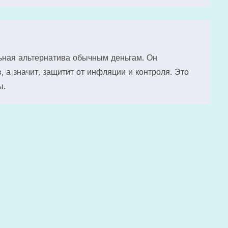
льная альтернатива обычным деньгам. Он
, а значит, защитит от инфляции и контроля. Это
ы.