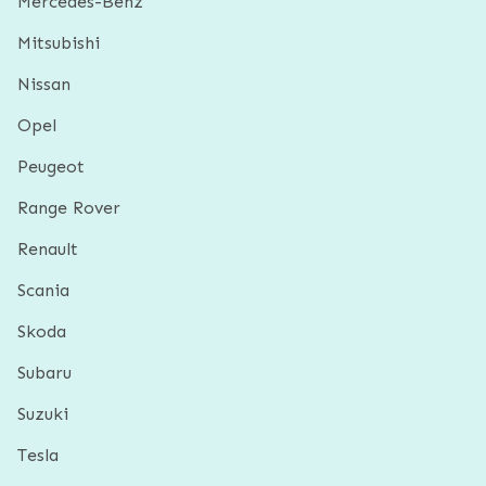
Mercedes-Benz
Mitsubishi
Nissan
Opel
Peugeot
Range Rover
Renault
Scania
Skoda
Subaru
Suzuki
Tesla