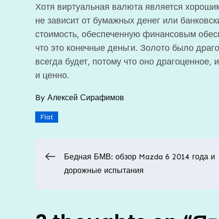
Хотя виртуальная валюта является хороши
не зависит от бумажных денег или банковск
стоимость, обеспеченную финансовым обесп
что это конечные деньги. Золото было дра
всегда будет, потому что оно драгоценное, 
и ценно.
By
Алексей Сирафимов
Fiat
Навигация
Бедная БМВ: обзор Mazda 6 2014 года и
дорожные испытания
по