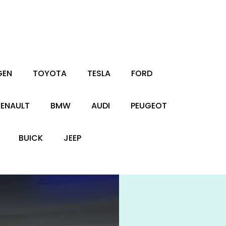
GEN
TOYOTA
TESLA
FORD
RENAULT
BMW
AUDI
PEUGEOT
BUICK
JEEP