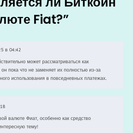
ляется ли Биткойн
люте Fiat?
”
25 в 04:42
ствительно может рассматриваться как
он пока что не заменяет их полностью из-за
нного использования в повседневных платежах.
:18
вой валюте Фиат, особенно как средство
интересную тему!