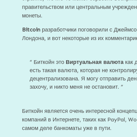
правительством или центральным учреждени
монеты.
Bitcoin
разработчики поговорили с Джеймсом
Лондона, и вот некоторые из их комментари
Биткойн это
Виртуальная валюта
как 
есть такая валюта, которая не контроли
децентрализована. Я могу отправить день
захочу, и никто меня не остановит.
Биткойн является очень интересной концепц
компаний в Интернете, таких как PayPal, Wor
самом деле банкоматы уже в пути.