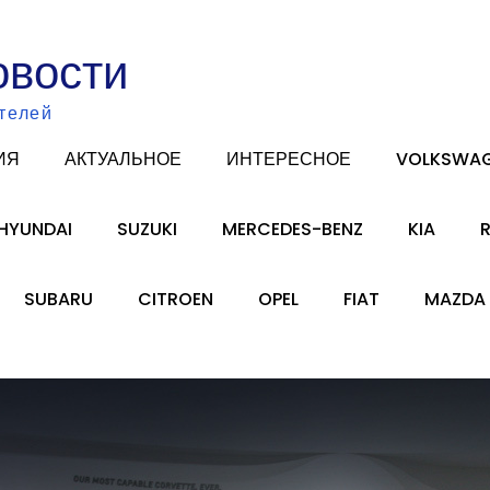
овости
телей
ИЯ
АКТУАЛЬНОЕ
ИНТЕРЕСНОЕ
VOLKSWA
HYUNDAI
SUZUKI
MERCEDES-BENZ
KIA
SUBARU
CITROEN
OPEL
FIAT
MAZDA