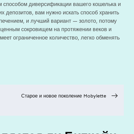
м способом диверсификации вашего кошелька и
их депозитов, вам нужно искать способ хранить
ечением, и лучший вариант — золото, потому
гоценным сокровищем на протяжении веков и
имеет ограниченное количество, легко обменять
Старое и новое поколение Mobylette