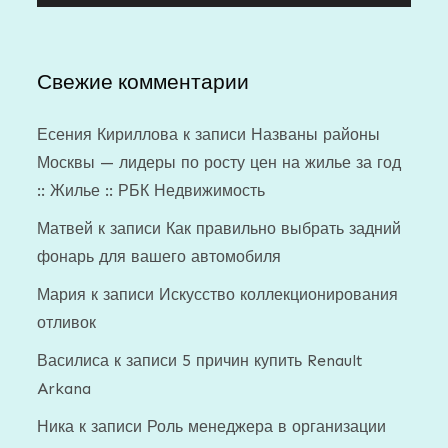
Свежие комментарии
Есения Кириллова
к записи
Названы районы
Москвы — лидеры по росту цен на жилье за год
:: Жилье :: РБК Недвижимость
Матвей
к записи
Как правильно выбрать задний
фонарь для вашего автомобиля
Мария
к записи
Искусство коллекционирования
отливок
Василиса
к записи
5 причин купить Renault
Arkana
Ника
к записи
Роль менеджера в организации