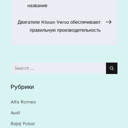
название
по
Двигатели Nissan Versa обеспечивают
записям
правильную производительность
Search
for:
Рубрики
Alfa Romeo
Audi
Bajaj Pulsar