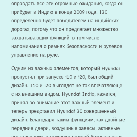
оправдать все эти огромные ожидания, когда он
прибудет в Индию в конце 2009 года. I30
определенно будет победителем на индийских
дорогах, потому что он предлагает множество
захватывающих функций, в том числе
напоминания о ремнях безопасности и рулевое
управление на руле.
Одним из важных элементов, который Hyundai
пропустил при запуске i10 и i20, был общий
дизайн. I10 и i20 выглядят не так впечатляюще
с их внешним видом. Hyundai India, кажется,
принял во внимание этот важный элемент и
теперь представил Hyundai 30 совершенный
дизайн. Благодаря таким функциям, как двойные
передние двери, воздушные завесы, активные
подголовники, натяжение ремней безопасности