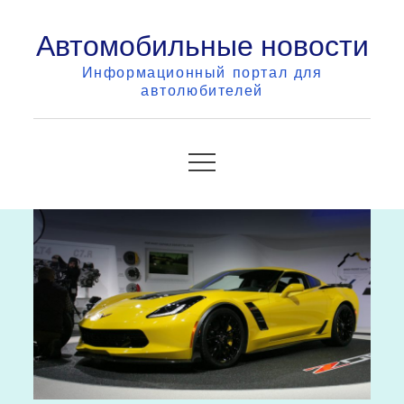
Skip
Автомобильные новости
to
content
Информационный портал для
автолюбителей