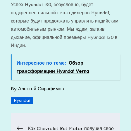
Успех Hyundai i30, безусловно, будет
подкреплен сильной сетью дилеров Hyundai,
которые будут продолжать управлять индийским
автомобильным рынком. Мы ждем, затаив
дыхание, официальной премьеры Hyundai i30 в
Индии.
Интересное по теме:
Обзор
трансформации Hyundai Verna
By
Алексей Сирафимов
Hyundai
Навигация
Как Chevrolet Rat Motor получил свое