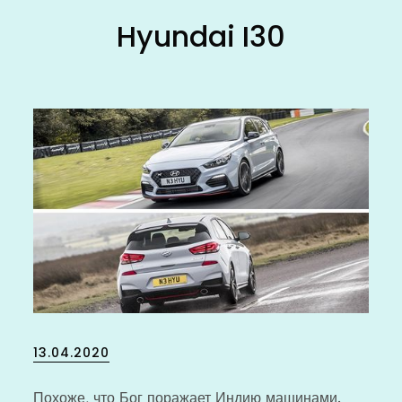
Hyundai I30
Posted
13.04.2020
on
Похоже, что Бог поражает Индию машинами.