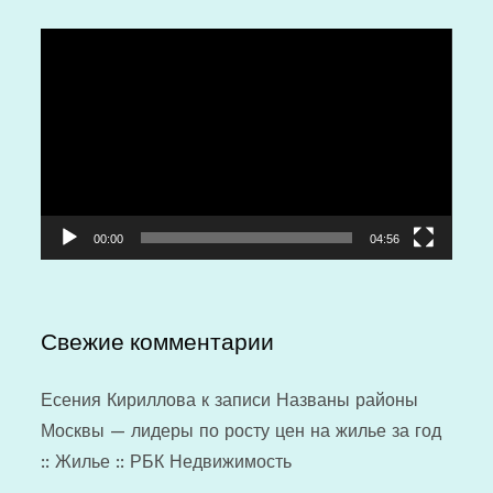
Видеоплеер
00:00
04:56
Свежие комментарии
Есения Кириллова
к записи
Названы районы
Москвы — лидеры по росту цен на жилье за год
:: Жилье :: РБК Недвижимость