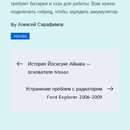
требуют батареи и газа для работы. Вам нужно
подключить гибрид, чтобы зарядить аккумулятор.
By
Алексей Сирафимов
Honda
Навигация
История Йосисуке Айкава —
основателя Nissan
по
Устранение проблем с радиатором
записям
Ford Explorer 2006-2009