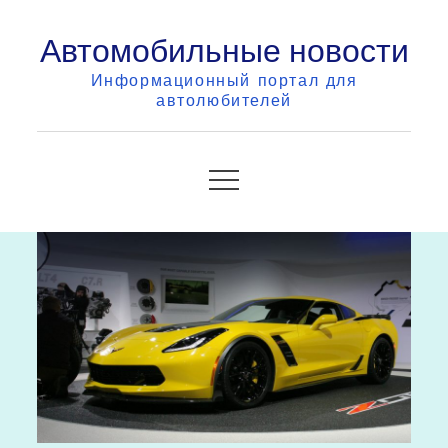
Skip
Автомобильные новости
to
content
Информационный портал для
автолюбителей