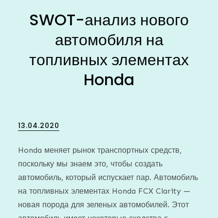
SWOT-анализ нового
автомобиля на
топливных элементах
Honda
Posted
13.04.2020
on
Honda меняет рынок транспортных средств,
поскольку мы знаем это, чтобы создать
автомобиль, который испускает пар. Автомобиль
на топливных элементах Honda FCX Clarity —
новая порода для зеленых автомобилей. Этот