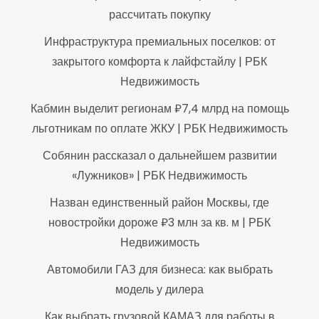
рассчитать покупку
Инфраструктура премиальных поселков: от
закрытого комфорта к лайфстайлу | РБК
Недвижимость
Кабмин выделит регионам ₽7,4 млрд на помощь
льготникам по оплате ЖКУ | РБК Недвижимость
Собянин рассказал о дальнейшем развитии
«Лужников» | РБК Недвижимость
Назван единственный район Москвы, где
новостройки дороже ₽3 млн за кв. м | РБК
Недвижимость
Автомобили ГАЗ для бизнеса: как выбрать
модель у дилера
Как выбрать грузовой КАМАЗ для работы в