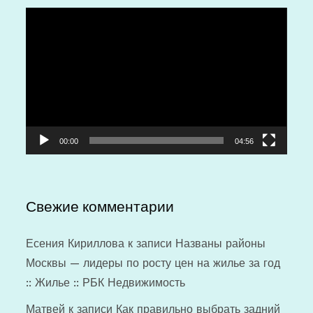
Видеоплеер
00:00
04:56
Свежие комментарии
Есения Кириллова
к записи
Названы районы
Москвы — лидеры по росту цен на жилье за год
:: Жилье :: РБК Недвижимость
Матвей
к записи
Как правильно выбрать задний