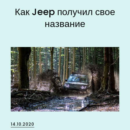
Как Jeep получил свое
название
Posted
14.10.2020