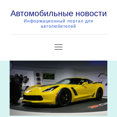
Skip
Автомобильные новости
to
content
Информационный портал для
автолюбителей