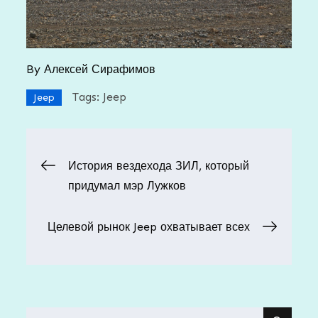
By
Алексей Сирафимов
Tags:
Jeep
Jeep
Навигация
История вездехода ЗИЛ, который
придумал мэр Лужков
по
Целевой рынок Jeep охватывает всех
записям
Search