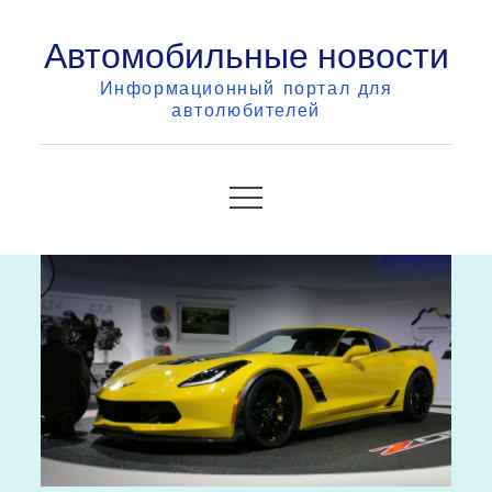
Skip
Автомобильные новости
to
content
Информационный портал для
автолюбителей