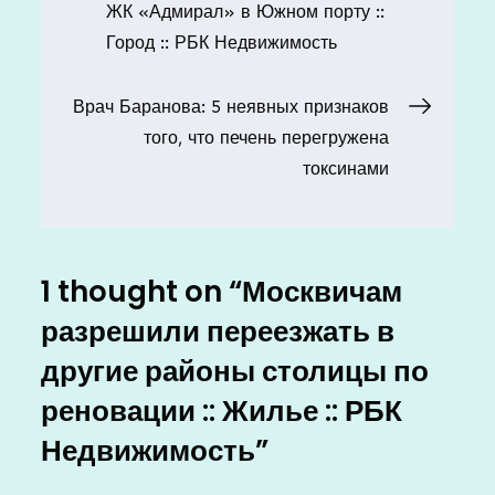
ЖК «Адмирал» в Южном порту ::
по
Город :: РБК Недвижимость
записям
Врач Баранова: 5 неявных признаков
того, что печень перегружена
токсинами
1 thought on “
Москвичам
разрешили переезжать в
другие районы столицы по
реновации :: Жилье :: РБК
Недвижимость
”