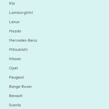
Kia
Lamborghini
Lexus
Mazda
Mercedes-Benz
Mitsubishi
Nissan
Opel
Peugeot
Range Rover
Renault
Scania