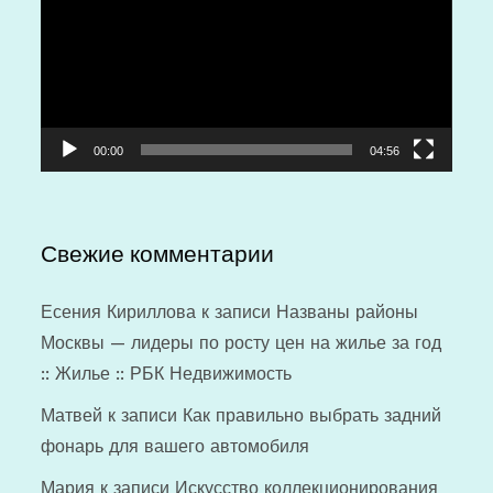
00:00
04:56
Свежие комментарии
Есения Кириллова
к записи
Названы районы
Москвы — лидеры по росту цен на жилье за год
:: Жилье :: РБК Недвижимость
Матвей
к записи
Как правильно выбрать задний
фонарь для вашего автомобиля
Мария
к записи
Искусство коллекционирования