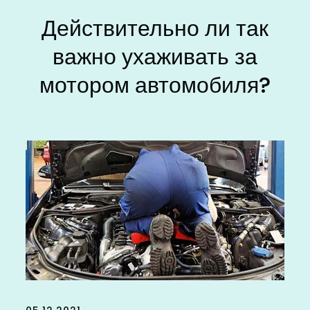
Действительно ли так
важно ухаживать за
мотором автомобиля?
Posted