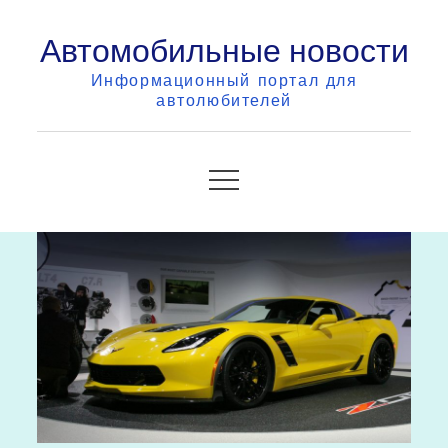
Skip
Автомобильные новости
to
content
Информационный портал для
автолюбителей