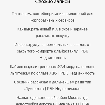
Свежие записи
Платформа контейнеризации приложений для
корпоративных сервисов
Как выбрать новый KIA в Уфе и заранее
рассчитать покупку
Инфраструктура премиальных поселков: от
закрытого комфорта к лайфстайлу | РБК
Недвижимость
Кабмин выделит регионам ₽7,4 млрд на помощь
льготникам по оплате ЖКУ | РБК Недвижимость
Собянин рассказал о дальнейшем развитии
«Лужников» | РБК Недвижимость
Назван единственный район Москвы, где
новостройки дороже ₽3 млн за кв. м | РБК