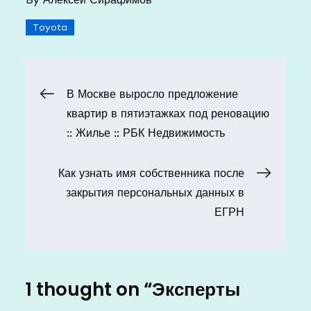
Toyota
Навигация
В Москве выросло предложение
квартир в пятиэтажках под реновацию
по
:: Жилье :: РБК Недвижимость
записям
Как узнать имя собственника после
закрытия персональных данных в
ЕГРН
1 thought on “
Эксперты