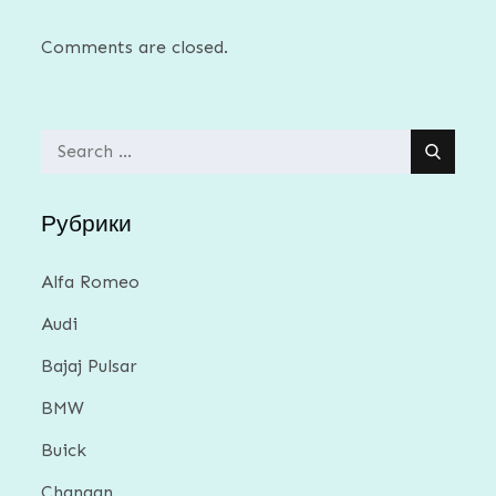
Comments are closed.
Search
for:
Рубрики
Alfa Romeo
Audi
Bajaj Pulsar
BMW
Buick
Changan