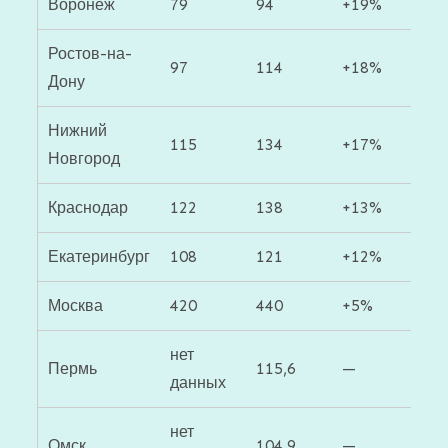
Воронеж
79
94
+19%
Ростов-на-
97
114
+18%
Дону
Нижний
115
134
+17%
Новгород
Краснодар
122
138
+13%
Екатеринбург
108
121
+12%
Москва
420
440
+5%
нет
Пермь
115,6
—
данных
нет
Омск
104,9
—