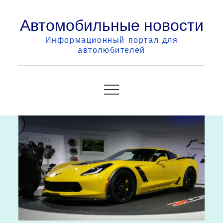
Skip
Автомобильные новости
to
content
Информационный портал для
автолюбителей