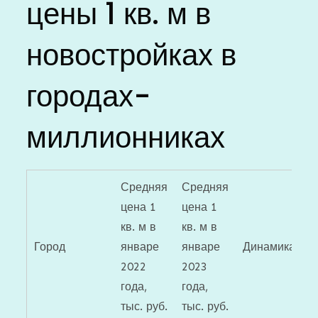
цены 1 кв. м в
новостройках в
городах-
миллионниках
Средняя
Средняя
цена 1
цена 1
кв. м в
кв. м в
Город
январе
январе
Динамика
2022
2023
года,
года,
тыс. руб.
тыс. руб.