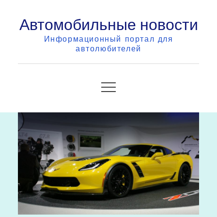
Skip
Автомобильные новости
to
content
Информационный портал для
автолюбителей