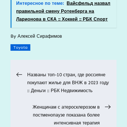
Интересное по теме:
Вайсфельд назвал
правильной смену Ротенберга на
Ларионова в СКА :: Хоккей :: РБК Спорт
By
Алексей Сирафимов
Toyota
Навигация
Названы топ-10 стран, где россияне
покупают жилье для ВНЖ в 2023 году
по
:: Деньги :: РБК Недвижимость
записям
Женщинам с атеросклерозом в
постменопаузе показана более
интенсивная терапия