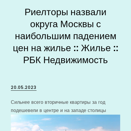
Риелторы назвали
округа Москвы с
наибольшим падением
цен на жилье :: Жилье ::
РБК Недвижимость
Posted
20.05.2023
on
Сильнее всего вторичные квартиры за год
подешевели в центре и на западе столицы