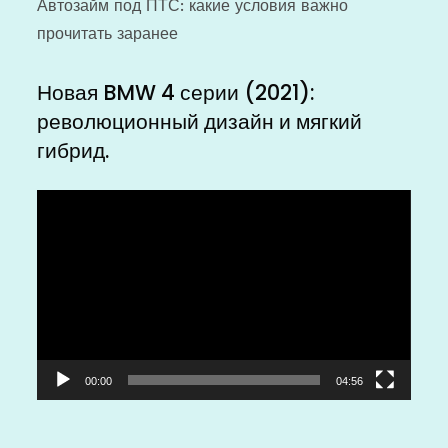
Автозайм под ПТС: какие условия важно
прочитать заранее
Новая BMW 4 серии (2021):
революционный дизайн и мягкий
гибрид.
Видеоплеер
00:00
04:56