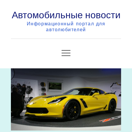
Skip
Автомобильные новости
to
content
Информационный портал для
автолюбителей