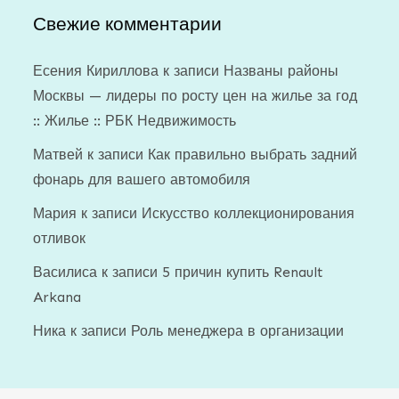
Свежие комментарии
Есения Кириллова
к записи
Названы районы
Москвы — лидеры по росту цен на жилье за год
:: Жилье :: РБК Недвижимость
Матвей
к записи
Как правильно выбрать задний
фонарь для вашего автомобиля
Мария
к записи
Искусство коллекционирования
отливок
Василиса
к записи
5 причин купить Renault
Arkana
Ника
к записи
Роль менеджера в организации