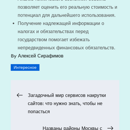
позволяет оценить его реальную стоимость и
потенциал для дальнейшего использования.
Получение надлежащей информации о
налогах и обязательствах перед
государством помогает избежать
непредвиденных финансовых обязательств.
By
Алексей Сирафимов
Интересное
Навигация
Загадочный мир сервисов накрутки
сайтов: что нужно знать, чтобы не
по
попасться
записям
Названы районы Москвы с