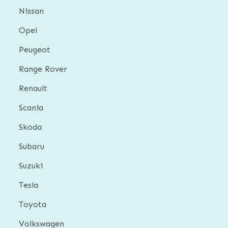
Nissan
Opel
Peugeot
Range Rover
Renault
Scania
Skoda
Subaru
Suzuki
Tesla
Toyota
Volkswagen