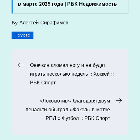
в марте 2025 года | РБК Недвижимость
By
Алексей Сирафимов
Toyota
Навигация
Овечкин сломал ногу и не будет
играть несколько недель :: Хоккей ::
по
РБК Спорт
записям
«Локомотив» благодаря двум
пенальти обыграл «Факел» в матче
РПЛ :: Футбол :: РБК Спорт