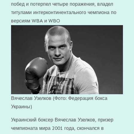
побед и потерпел четыре поражения, владел
титулами интерконтинентального чемпиона по
версиям WBA и WBO
Вячеслав Узелков
(Фото: Федерация бокса
Украины)
Украинский боксер Вячеслав Узелков, призер
чемпионата мира 2001 года, скончался в