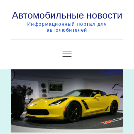
Skip
Автомобильные новости
to
content
Информационный портал для
автолюбителей