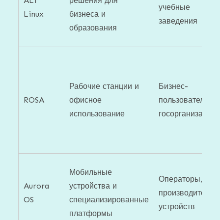
ALT
решения для
учебные
Linux
бизнеса и
заведения
образования
Рабочие станции и
Бизнес-
ROSA
офисное
пользователи,
использование
госорганизации
Мобильные
Операторы,
Aurora
устройства и
производители
OS
специализированные
устройств
платформы