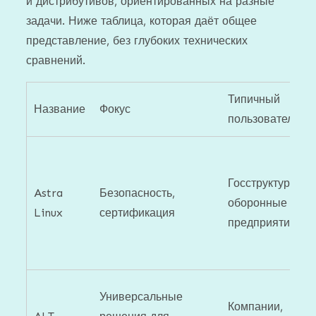
и дистрибутивов, ориентированных на разные
задачи. Ниже таблица, которая даёт общее
представление, без глубоких технических
сравнений.
Типичный
Название
Фокус
пользователь
Госструктуры,
Astra
Безопасность,
оборонные
Linux
сертификация
предприятия
Универсальные
Компании,