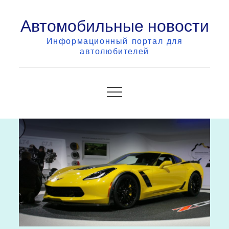
Skip
Автомобильные новости
to
content
Информационный портал для
автолюбителей