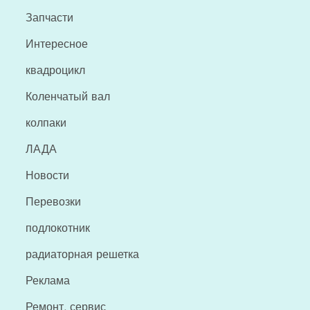
Запчасти
Интересное
квадроцикл
Коленчатый вал
колпаки
ЛАДА
Новости
Перевозки
подлокотник
радиаторная решетка
Реклама
Ремонт, сервис