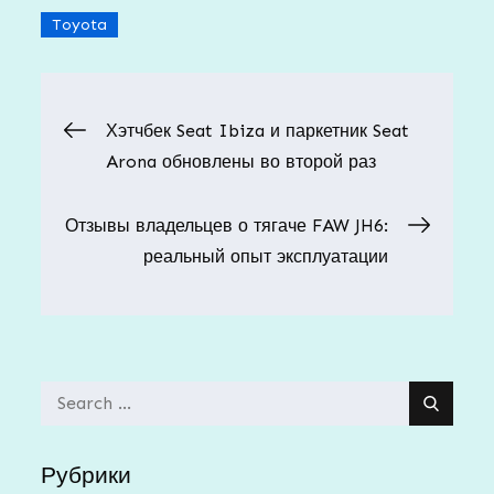
Toyota
Навигация
Хэтчбек Seat Ibiza и паркетник Seat
Arona обновлены во второй раз
по
Отзывы владельцев о тягаче FAW JH6:
записям
реальный опыт эксплуатации
Search
for:
Рубрики