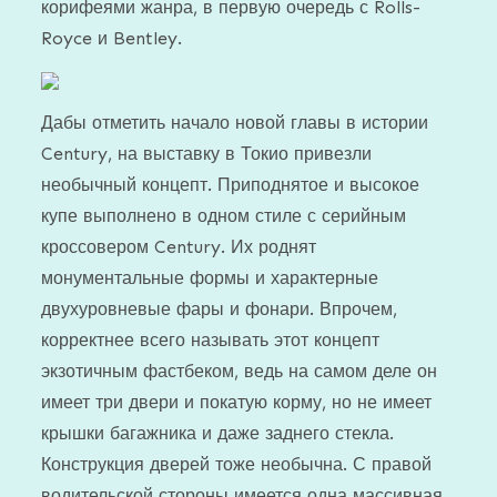
корифеями жанра, в первую очередь с Rolls-
Royce и Bentley.
Дабы отметить начало новой главы в истории
Century, на выставку в Токио привезли
необычный концепт. Приподнятое и высокое
купе выполнено в одном стиле с серийным
кроссовером Century. Их роднят
монументальные формы и характерные
двухуровневые фары и фонари. Впрочем,
корректнее всего называть этот концепт
экзотичным фастбеком, ведь на самом деле он
имеет три двери и покатую корму, но не имеет
крышки багажника и даже заднего стекла.
Конструкция дверей тоже необычна. С правой
водительской стороны имеется одна массивная