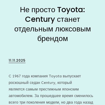
Не просто Toyota:
Century станет
отдельным люксовым
брендом
Posted
11.11.2025
on
C 1967 года компания Toyota выпускает
роскошный седан Century, который
является самым престижным японским
автомобилем. За прошедшее время сменилось
всего три поколения модели, но два года назад