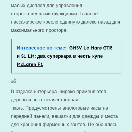
малых дисплея для управления
второстепенными функциями. Главное
пассажирское кресло сдвинуто далеко назад для
максимального простора.
Интересное по теме:
GMSV Le Mans GTR
и S1 LM: два суперкара в честь купе
McLaren F1
В отделке интерьера широко применяются
дерево и высококачественная
ткань. Предусмотрены аналоговые часы на
передней панели, вешалки для одежды и места
для хранения фирменных зонтов. Не обошлось