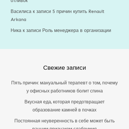
отливок
Василиса
к записи
5 причин купить Renault
Arkana
Ника
к записи
Роль менеджера в организации
Свежие записи
Пять причин: мануальный терапевт о том, почему
у офисных работников болит спина
Вкусная еда, которая предотвращает
образование камней в почках
Постоянная неуверенность в себе может быть
ранним признаком слабоумия