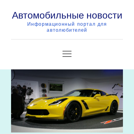
Skip
Автомобильные новости
to
content
Информационный портал для
автолюбителей