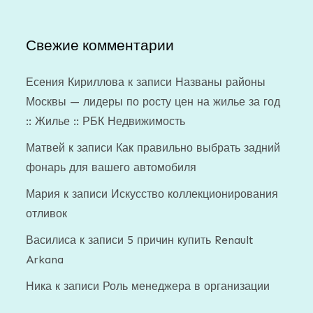
Свежие комментарии
Есения Кириллова
к записи
Названы районы
Москвы — лидеры по росту цен на жилье за год
:: Жилье :: РБК Недвижимость
Матвей
к записи
Как правильно выбрать задний
фонарь для вашего автомобиля
Мария
к записи
Искусство коллекционирования
отливок
Василиса
к записи
5 причин купить Renault
Arkana
Ника
к записи
Роль менеджера в организации