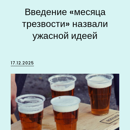
Введение «месяца
трезвости» назвали
ужасной идеей
Posted
17.12.2025
on