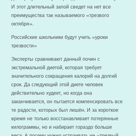
И этот длительный запой сведет на нет все
преимущества так называемого «трезвого
октября».
Российские школьники будут учить «уроки
трезвости»
Эксперты сравнивают данный почин с
экстремальной диетой, которая требует
значительного сокращения калорий на долгий
срок. Да следующий этой диете человек
действительно худеет, но когда она
заканчивается, он пытается компенсировать все
те радости, которых был лишён. И за короткое
время не только восстанавливает потерянные
килограммы, но и набирает гораздо больше
веса. А посему нужно устраивать не «трезвый