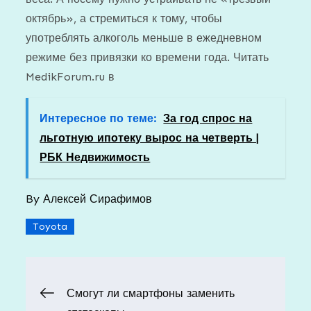
октябрь», а стремиться к тому, чтобы
употреблять алкоголь меньше в ежедневном
режиме без привязки ко времени года.
Читать
MedikForum.ru в
Интересное по теме:
За год спрос на
льготную ипотеку вырос на четверть |
РБК Недвижимость
By
Алексей Сирафимов
Toyota
Навигация
Смогут ли смартфоны заменить