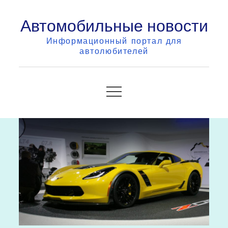
Skip
Автомобильные новости
to
content
Информационный портал для
автолюбителей