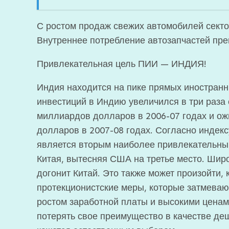
С ростом продаж свежих автомобилей секто
Внутреннее потребление автозапчастей пре
Привлекательная цель ПИИ — ИНДИЯ!
Индия находится на пике прямых иностранн
инвестиций в Индию увеличился в три раза 
миллиардов долларов в 2006-07 годах и ож
долларов в 2007-08 годах. Согласно индек
является вторым наиболее привлекательны
Китая, вытесняя США на третье место. Шир
догонит Китай. Это также может произойти, 
протекционистские меры, которые затмеваю
ростом заработной платы и высокими ценам
потерять свое преимущество в качестве де