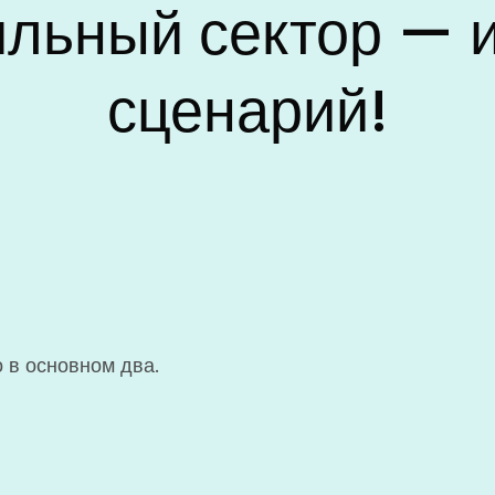
льный сектор — 
сценарий!
 в основном два.