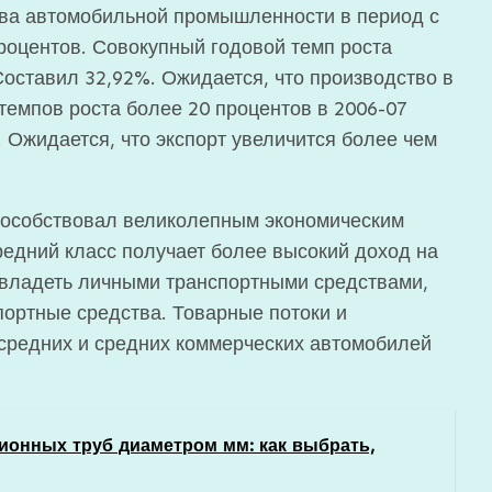
тва автомобильной промышленности в период с
роцентов. Совокупный годовой темп роста
 Составил 32,92%. Ожидается, что производство в
емпов роста более 20 процентов в 2006-07
. Ожидается, что экспорт увеличится более чем
пособствовал великолепным экономическим
редний класс получает более высокий доход на
 владеть личными транспортными средствами,
ортные средства. Товарные потоки и
средних и средних коммерческих автомобилей
ионных труб диаметром мм: как выбрать,