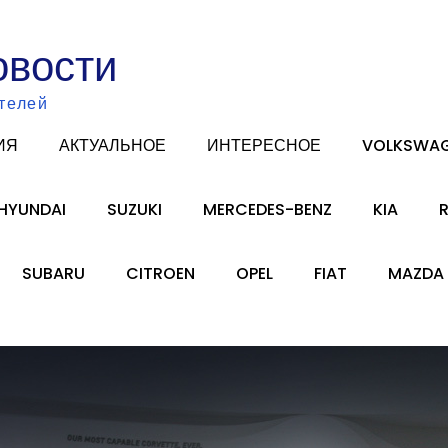
овости
телей
ИЯ
АКТУАЛЬНОЕ
ИНТЕРЕСНОЕ
VOLKSWA
HYUNDAI
SUZUKI
MERCEDES-BENZ
KIA
SUBARU
CITROEN
OPEL
FIAT
MAZDA