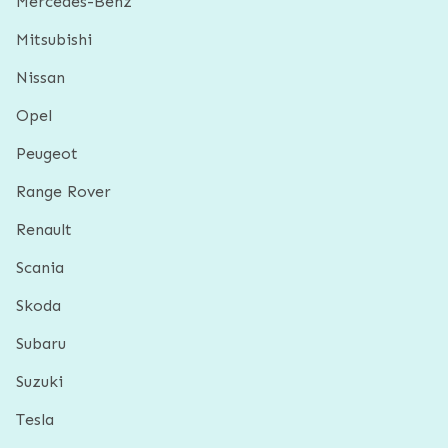
Mercedes-Benz
Mitsubishi
Nissan
Opel
Peugeot
Range Rover
Renault
Scania
Skoda
Subaru
Suzuki
Tesla