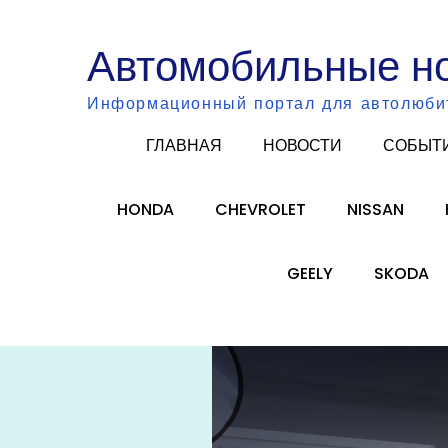
Skip
to
Автомобильные н
content
Информационный портал для автолюби
ГЛАВНАЯ
НОВОСТИ
СОБЫТ
HONDA
CHEVROLET
NISSAN
GEELY
SKODA