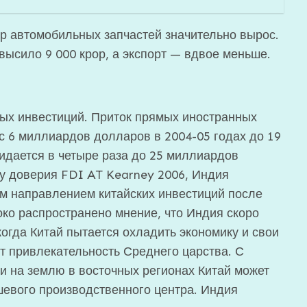
р автомобильных запчастей значительно вырос.
высило 9 000 крор, а экспорт — вдвое меньше.
ых инвестиций. Приток прямых иностранных
с 6 миллиардов долларов в 2004-05 годах до 19
идается в четыре раза до 25 миллиардов
су доверия FDI AT Kearney 2006, Индия
м направлением китайских инвестиций после
око распространено мнение, что Индия скоро
когда Китай пытается охладить экономику и свои
т привлекательность Среднего царства. С
и на землю в восточных регионах Китай может
шевого производственного центра. Индия