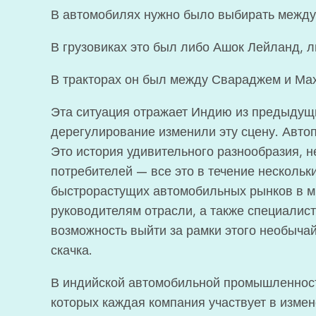
В автомобилях нужно было выбирать между
В грузовиках это был либо Ашок Лейланд, л
В тракторах он был между Свараджем и Ма
Эта ситуация отражает Индию из предыдущ
дерегулирование изменили эту сцену. Авт
Это история удивительного разнообразия, н
потребителей — все это в течение нескольк
быстрорастущих автомобильных рынков в м
руководителям отрасли, а также специалис
возможность выйти за рамки этого необычай
скачка.
В индийской автомобильной промышленност
которых каждая компания участвует в измен