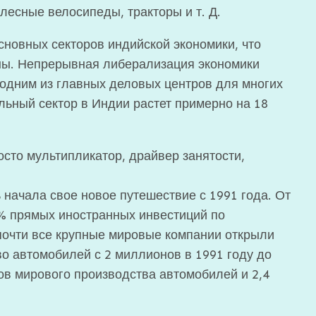
лесные велосипеды, тракторы и т. Д.
сновных секторов индийской экономики, что
аны. Непрерывная либерализация экономики
одним из главных деловых центров для многих
ьный сектор в Индии растет примерно на 18
то мультипликатор, драйвер занятости,
ачала свое новое путешествие с 1991 года. От
% прямых иностранных инвестиций по
почти все крупные мировые компании открыли
о автомобилей с 2 ​​миллионов в 1991 году до
тов мирового производства автомобилей и 2,4