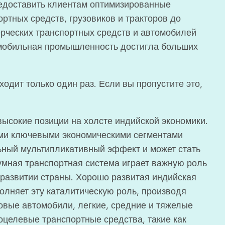
редоставить клиентам оптимизированные
ортных средств, грузовиков и тракторов до
рческих транспортных средств и автомобилей
мобильная промышленность достигла больших
ходит только один раз. Если вы пропустите это,
ысокие позиции на холсте индийской экономики.
ми ключевыми экономическими сегментами
ный мультипликативный эффект и может стать
умная транспортная система играет важную роль
развитии страны. Хорошо развитая индийская
лняет эту каталитическую роль, производя
овые автомобили, легкие, средние и тяжелые
оцелевые транспортные средства, такие как