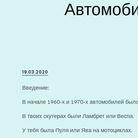
Автомоби
Posted
19.03.2020
on
Введение:
В начале 1960-х и 1970-х автомобилей было
В твоих скутерах были Ламбрет или Веспа.
У тебя была Пуля или Ява на мотоциклах.