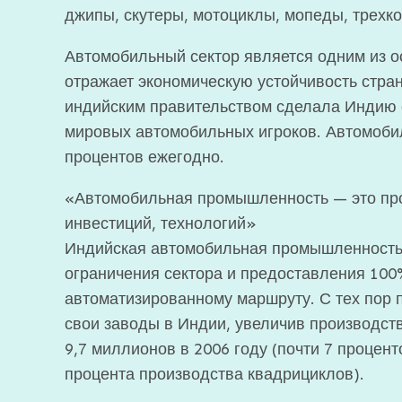
джипы, скутеры, мотоциклы, мопеды, трехко
Автомобильный сектор является одним из о
отражает экономическую устойчивость стр
индийским правительством сделала Индию 
мировых автомобильных игроков. Автомобил
процентов ежегодно.
«Автомобильная промышленность — это прос
инвестиций, технологий»
Индийская автомобильная промышленность н
ограничения сектора и предоставления 100
автоматизированному маршруту. С тех пор 
свои заводы в Индии, увеличив производств
9,7 миллионов в 2006 году (почти 7 процен
процента производства квадрициклов).