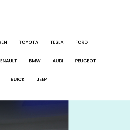
GEN
TOYOTA
TESLA
FORD
RENAULT
BMW
AUDI
PEUGEOT
BUICK
JEEP