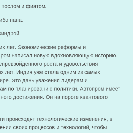
 послом и фиатом.
ибо папа.
хиндрой.
их лет. Экономические реформы и
опром написал новую вдохновляющую историю.
епревзойденного роста и удовольствия
их лет. Индия уже стала одним из самых
ире. Это дань уважения лидерам и
там по планированию политики. Автопром имеет
ного достижения. Он на пороге квантового
и происходят технологические изменения, в
ении своих процессов и технологий, чтобы