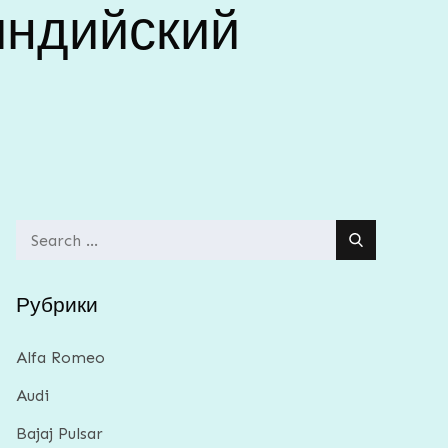
индийский
Search
for:
Рубрики
Alfa Romeo
Audi
Bajaj Pulsar