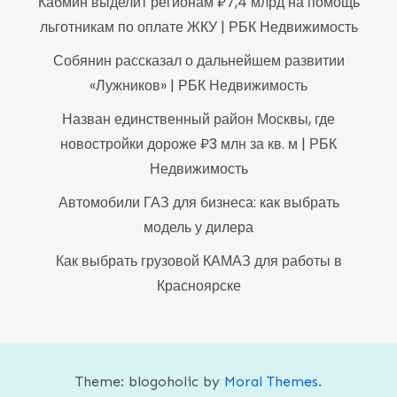
Кабмин выделит регионам ₽7,4 млрд на помощь
льготникам по оплате ЖКУ | РБК Недвижимость
Собянин рассказал о дальнейшем развитии
«Лужников» | РБК Недвижимость
Назван единственный район Москвы, где
новостройки дороже ₽3 млн за кв. м | РБК
Недвижимость
Автомобили ГАЗ для бизнеса: как выбрать
модель у дилера
Как выбрать грузовой КАМАЗ для работы в
Красноярске
Theme: blogoholic by
Moral Themes
.