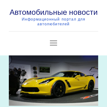
Skip
Автомобильные новости
to
content
Информационный портал для
автолюбителей