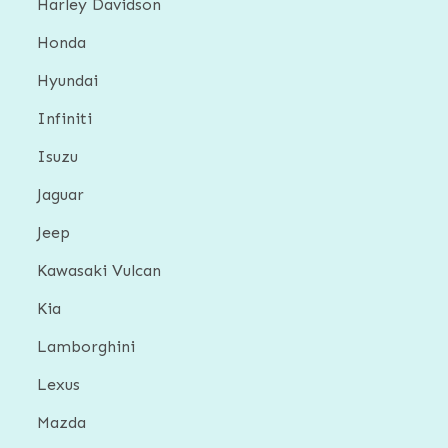
Harley Davidson
Honda
Hyundai
Infiniti
Isuzu
Jaguar
Jeep
Kawasaki Vulcan
Kia
Lamborghini
Lexus
Mazda