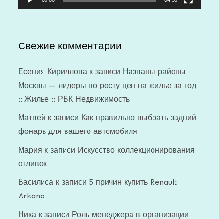
Свежие комментарии
Есения Кириллова
к записи
Названы районы
Москвы — лидеры по росту цен на жилье за год
:: Жилье :: РБК Недвижимость
Матвей
к записи
Как правильно выбрать задний
фонарь для вашего автомобиля
Мария
к записи
Искусство коллекционирования
отливок
Василиса
к записи
5 причин купить Renault
Arkana
Ника
к записи
Роль менеджера в организации