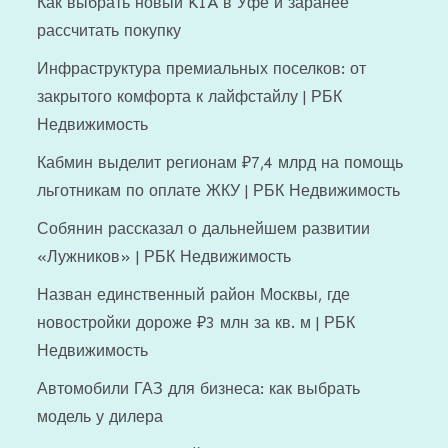
Как выбрать новый KIA в Уфе и заранее
рассчитать покупку
Инфраструктура премиальных поселков: от
закрытого комфорта к лайфстайлу | РБК
Недвижимость
Кабмин выделит регионам ₽7,4 млрд на помощь
льготникам по оплате ЖКУ | РБК Недвижимость
Собянин рассказал о дальнейшем развитии
«Лужников» | РБК Недвижимость
Назван единственный район Москвы, где
новостройки дороже ₽3 млн за кв. м | РБК
Недвижимость
Автомобили ГАЗ для бизнеса: как выбрать
модель у дилера