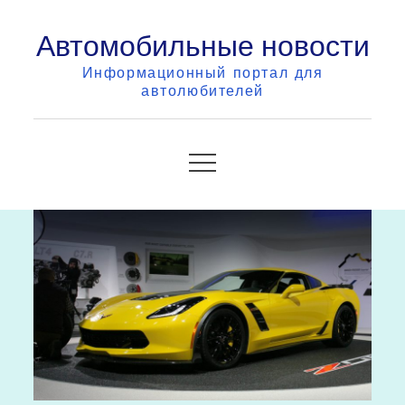
Skip
Автомобильные новости
to
content
Информационный портал для
автолюбителей