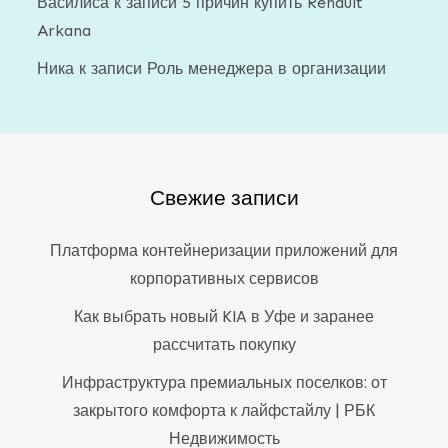
Василиса
к записи
5 причин купить Renault
Arkana
Ника
к записи
Роль менеджера в организации
Свежие записи
Платформа контейнеризации приложений для
корпоративных сервисов
Как выбрать новый KIA в Уфе и заранее
рассчитать покупку
Инфраструктура премиальных поселков: от
закрытого комфорта к лайфстайлу | РБК
Недвижимость