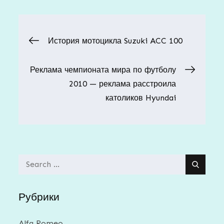
Навигация
История мотоцикла Suzuki ACC 100
по
Реклама чемпионата мира по футболу
2010 — реклама расстроила
записям
католиков Hyundai
Search
for:
Рубрики
Alfa Romeo