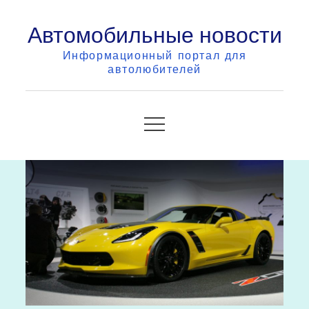
Skip
Автомобильные новости
to
content
Информационный портал для
автолюбителей